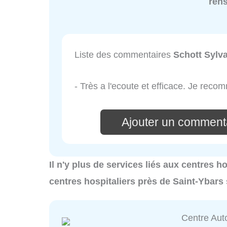
ren
Liste des commentaires
Schott Sylv
- Très a l'ecoute et efficace. Je rec
Ajouter un commenta
Il n'y plus de services liés aux centres h
centres hospitaliers près de Saint-Ybars
Centre Aut