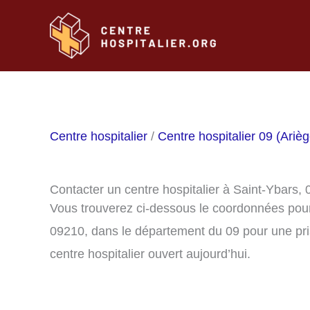
Aller
au
contenu
Centre hospitalier
/
Centre hospitalier 09 (Arièg
Contacter un centre hospitalier à Saint-Ybars,
Vous trouverez ci-dessous le coordonnées pour 
09210, dans le département du 09 pour une pri
centre hospitalier ouvert aujourd’hui.