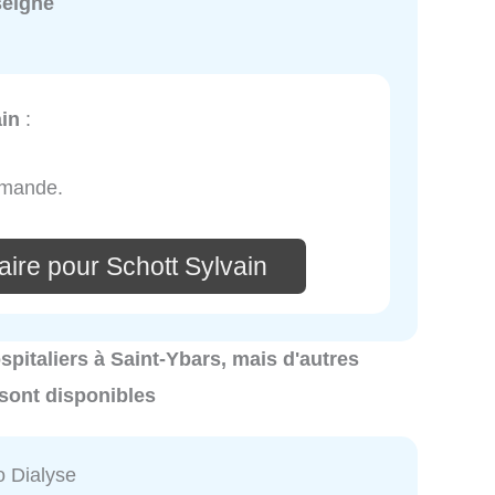
seigné
ain
:
ommande.
ire pour Schott Sylvain
ospitaliers à Saint-Ybars, mais d'autres
 sont disponibles
o Dialyse