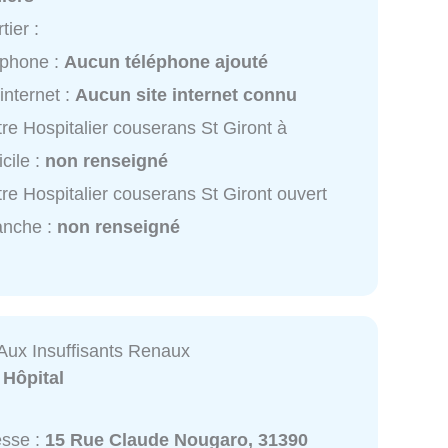
tier :
éphone :
Aucun téléphone ajouté
 internet :
Aucun site internet connu
re Hospitalier couserans St Giront à
cile :
non renseigné
re Hospitalier couserans St Giront ouvert
anche :
non renseigné
 Aux Insuffisants Renaux
:
Hôpital
esse :
15 Rue Claude Nougaro, 31390