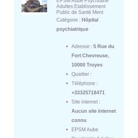
EPSM Aube Psychiatrie
Adultes Etablissement
Public de Santé Ment
Catégorie :
Hôpital
psychiatrique
Adresse :
5 Rue du
Fort Chevreuse,
10000 Troyes
Quartier :
Téléphone :
+33325718471
Site internet :
Aucun site internet
connu
EPSM Aube