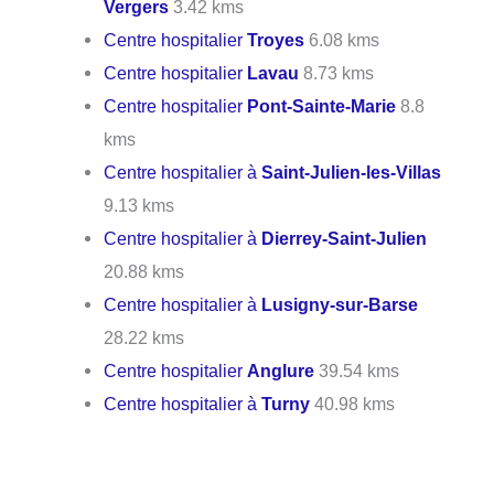
Vergers
3.42 kms
Centre hospitalier
Troyes
6.08 kms
Centre hospitalier
Lavau
8.73 kms
Centre hospitalier
Pont-Sainte-Marie
8.8
kms
Centre hospitalier à
Saint-Julien-les-Villas
9.13 kms
Centre hospitalier à
Dierrey-Saint-Julien
20.88 kms
Centre hospitalier à
Lusigny-sur-Barse
28.22 kms
Centre hospitalier
Anglure
39.54 kms
Centre hospitalier à
Turny
40.98 kms