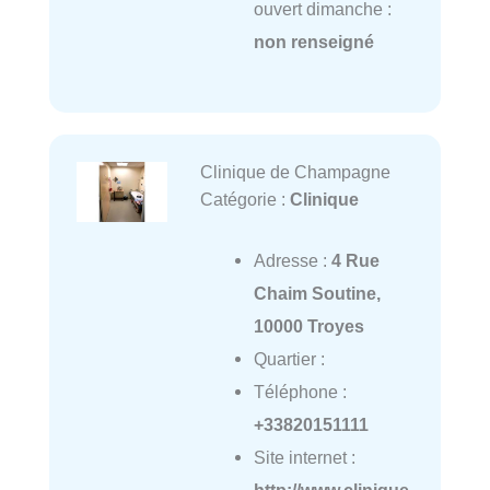
ouvert dimanche :
non renseigné
Clinique de Champagne
Catégorie :
Clinique
Adresse :
4 Rue
Chaim Soutine,
10000 Troyes
Quartier :
Téléphone :
+33820151111
Site internet :
http://www.clinique