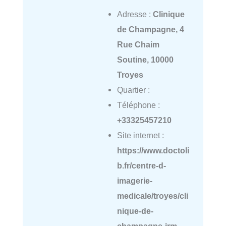
Adresse :
Clinique
de Champagne, 4
Rue Chaim
Soutine, 10000
Troyes
Quartier :
Téléphone :
+33325457210
Site internet :
https://www.doctoli
b.fr/centre-d-
imagerie-
medicale/troyes/cli
nique-de-