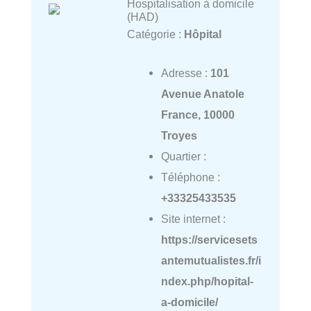
Hospitalisation à domicile
(HAD)
Catégorie :
Hôpital
Adresse :
101
Avenue Anatole
France, 10000
Troyes
Quartier :
Téléphone :
+33325433535
Site internet :
https://servicesets
antemutualistes.fr/i
ndex.php/hopital-
a-domicile/