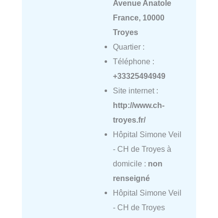
Avenue Anatole
France, 10000
Troyes
Quartier :
Téléphone :
+33325494949
Site internet :
http://www.ch-
troyes.fr/
Hôpital Simone Veil
- CH de Troyes à
domicile :
non
renseigné
Hôpital Simone Veil
- CH de Troyes