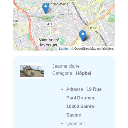
Leaflet
| © OpenStreetMap contributors
Jeanne claire
Catégorie :
Hôpital
Adresse :
19 Rue
Paul Doumer,
10300 Sainte-
Savine
Quartier :