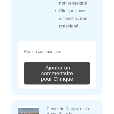
non renseigné
Clinique ouvert
dimanche :
non
renseigné
Pas de commentaire
Ajouter un
commentaire
pour Clinique
Centre de Dialyse de la
Reine Blanche