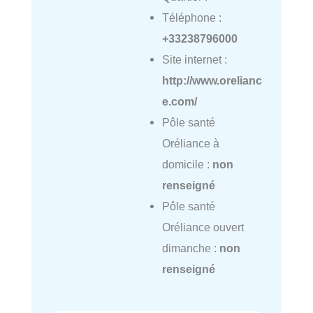
Téléphone :
+33238796000
Site internet :
http://www.orelianc
e.com/
Pôle santé
Oréliance à
domicile :
non
renseigné
Pôle santé
Oréliance ouvert
dimanche :
non
renseigné