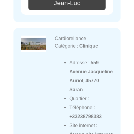
Jean-Luc
Cardioreliance
Catégorie :
Clinique
Adresse :
559
Avenue Jacqueline
Auriol, 45770
Saran
Quartier :
Téléphone :
+33238798383
Site internet :