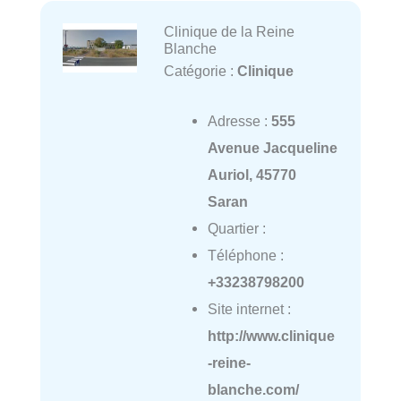
Clinique de la Reine
Blanche
Catégorie :
Clinique
Adresse :
555
Avenue Jacqueline
Auriol, 45770
Saran
Quartier :
Téléphone :
+33238798200
Site internet :
http://www.clinique
-reine-
blanche.com/