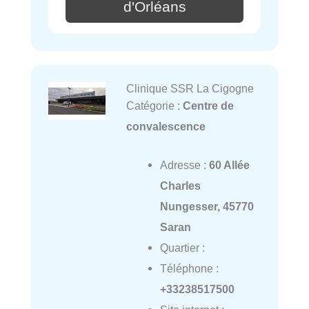
d'Orléans
Clinique SSR La Cigogne
Catégorie :
Centre de
convalescence
Adresse :
60 Allée
Charles
Nungesser, 45770
Saran
Quartier :
Téléphone :
+33238517500