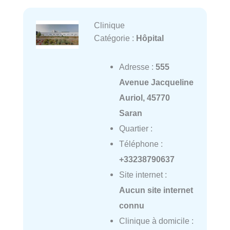
Clinique
Catégorie :
Hôpital
Adresse :
555
Avenue Jacqueline
Auriol, 45770
Saran
Quartier :
Téléphone :
+33238790637
Site internet :
Aucun site internet
connu
Clinique à domicile :