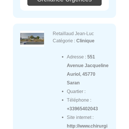
Retaillaud Jean-Luc
Catégorie :
Clinique
Adresse :
551
Avenue Jacqueline
Auriol, 45770
Saran
Quartier :
Téléphone :
+33965402043
Site internet :
http://www.chirurgi