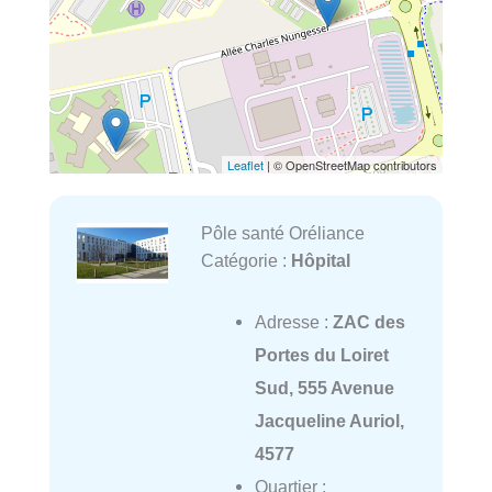
Leaflet
| © OpenStreetMap contributors
Pôle santé Oréliance
Catégorie :
Hôpital
Adresse :
ZAC des
Portes du Loiret
Sud, 555 Avenue
Jacqueline Auriol,
4577
Quartier :