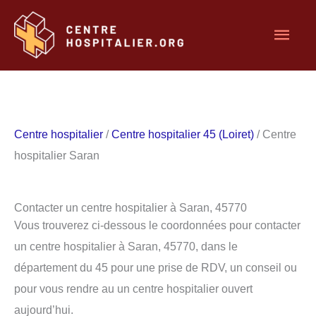
Aller
Men
au
contenu
princ
Centre hospitalier
/
Centre hospitalier 45 (Loiret)
/ Centre
hospitalier Saran
Contacter un centre hospitalier à Saran, 45770
Vous trouverez ci-dessous le coordonnées pour contacter
un centre hospitalier à Saran, 45770, dans le
département du 45 pour une prise de RDV, un conseil ou
pour vous rendre au un centre hospitalier ouvert
aujourd’hui.