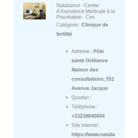
Nataliance - Centre
d’Assistance Médicale à la
Procréation - Cen
Catégorie :
Clinique de
fertilité
Adresse :
Pôle
sante Oréliance
Maison des
consultations, 551
Avenue Jacque
Quartier :
Téléphone :
+33238840004
Site internet :
https://www.natalia