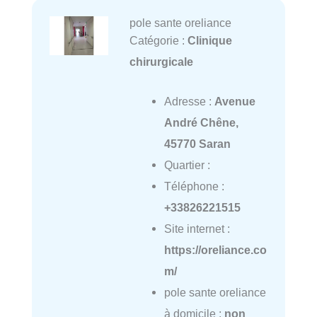
pole sante oreliance
Catégorie :
Clinique
chirurgicale
Adresse :
Avenue
André Chêne,
45770 Saran
Quartier :
Téléphone :
+33826221515
Site internet :
https://oreliance.co
m/
pole sante oreliance
à domicile :
non