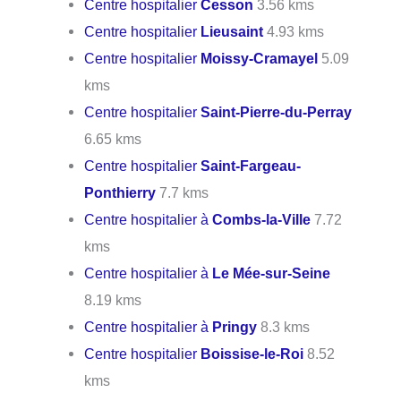
Centre hospitalier
Cesson
3.56 kms
Centre hospitalier
Lieusaint
4.93 kms
Centre hospitalier
Moissy-Cramayel
5.09
kms
Centre hospitalier
Saint-Pierre-du-Perray
6.65 kms
Centre hospitalier
Saint-Fargeau-
Ponthierry
7.7 kms
Centre hospitalier à
Combs-la-Ville
7.72
kms
Centre hospitalier à
Le Mée-sur-Seine
8.19 kms
Centre hospitalier à
Pringy
8.3 kms
Centre hospitalier
Boissise-le-Roi
8.52
kms