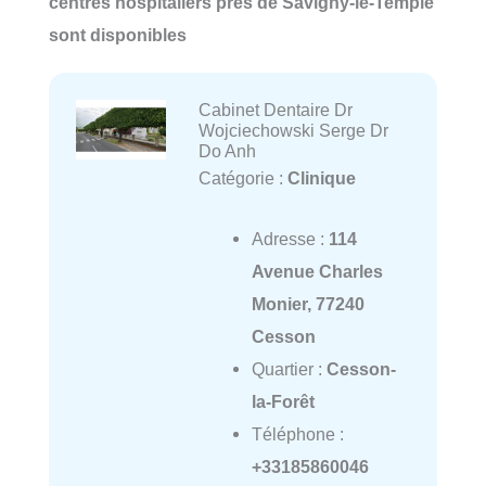
centres hospitaliers près de Savigny-le-Temple
sont disponibles
Cabinet Dentaire Dr
Wojciechowski Serge Dr
Do Anh
Catégorie :
Clinique
Adresse :
114
Avenue Charles
Monier, 77240
Cesson
Quartier :
Cesson-
la-Forêt
Téléphone :
+33185860046