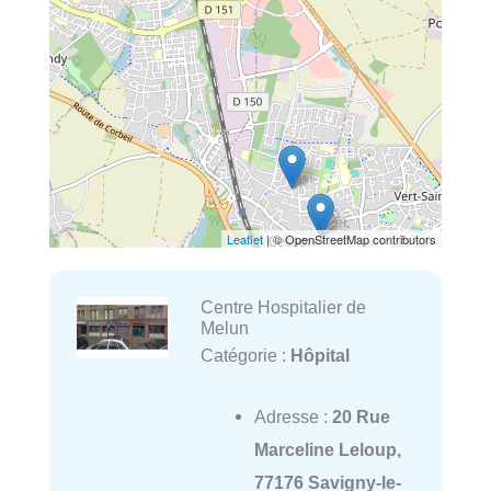
Leaflet
| © OpenStreetMap contributors
Centre Hospitalier de
Melun
Catégorie :
Hôpital
Adresse :
20 Rue
Marceline Leloup,
77176 Savigny-le-