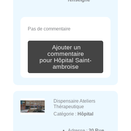
Pas de commentaire
Ajouter un
commentaire
pour Hôpital Saint-
ambroise
Dispensaire Ateliers
Thérapeutique
Catégorie :
Hôpital
Adresse :
20 Rue