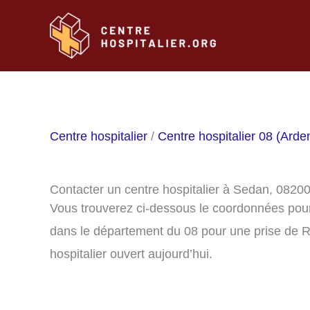
Aller
au
contenu
Centre hospitalier
/
Centre hospitalier 08 (Arde
Contacter un centre hospitalier à Sedan, 0820
Vous trouverez ci-dessous le coordonnées pour
dans le département du 08 pour une prise de R
hospitalier ouvert aujourd’hui.