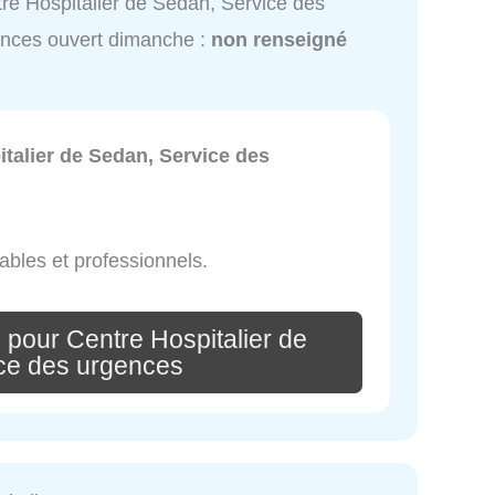
re Hospitalier de Sedan, Service des
nces ouvert dimanche :
non renseigné
talier de Sedan, Service des
bles et professionnels.
 pour Centre Hospitalier de
ce des urgences