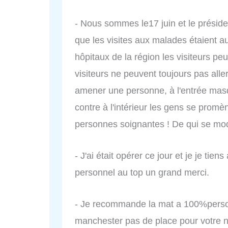
- Nous sommes le17 juin et le présid
que les visites aux malades étaient au
hôpitaux de la région les visiteurs pe
visiteurs ne peuvent toujours pas aller
amener une personne, à l'entrée masqu
contre à l'intérieur les gens se pro
personnes soignantes ! De qui se moq
- J'ai était opérer ce jour et je je tiens
personnel au top un grand merci.
- Je recommande la mat a 100%person
manchester pas de place pour votre 