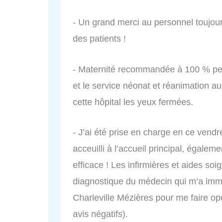
- Un grand merci au personnel toujours
des patients !
- Maternité recommandée à 100 % per
et le service néonat et réanimation 
cette hôpital les yeux fermées.
- J’ai été prise en charge en ce vendre
acceuilli à l’accueil principal, égalem
efficace ! Les infirmières et aides soi
diagnostique du médecin qui m’a imméd
Charleville Mézières pour me faire op
avis négatifs).