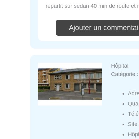
repartit sur sedan 40 min de route et 
Ajouter un commentair
Hôpital
Catégorie 
Adr
Quar
Tél
Site
Hôpi