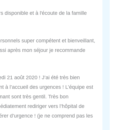
 disponible et à l'écoute de la famille
sonnels super compétent et bienveillant,
aussi après mon séjour je recommande
di 21 août 2020 ! J’ai été très bien
ent à l’accueil des urgences ! L’équipe est
gnant sont très gentil. Très bon
iatement rediriger vers l’hôpital de
érer d’urgence ! (je ne comprend pas les