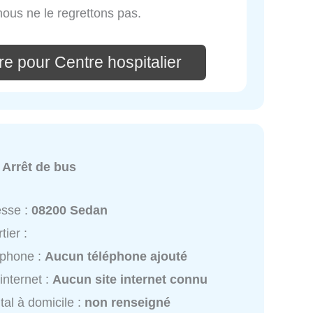
nous ne le regrettons pas.
e pour Centre hospitalier
:
Arrêt de bus
esse :
08200 Sedan
tier :
éphone :
Aucun téléphone ajouté
 internet :
Aucun site internet connu
tal à domicile :
non renseigné