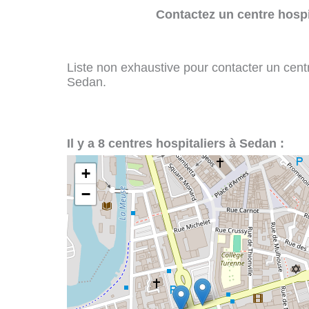
Contactez un centre hospi
Liste non exhaustive pour contacter un centre
Sedan.
Il y a 8 centres hospitaliers à Sedan :
+
−