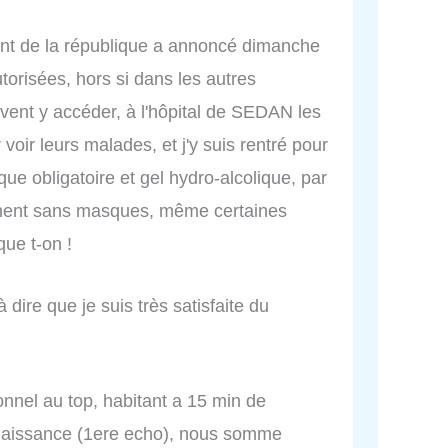
ent de la république a annoncé dimanche
torisées, hors si dans les autres
uvent y accéder, à l'hôpital de SEDAN les
 voir leurs malades, et j'y suis rentré pour
e obligatoire et gel hydro-alcolique, par
mènent sans masques, même certaines
ue t-on !
 à dire que je suis très satisfaite du
nel au top, habitant a 15 min de
naissance (1ere echo), nous somme