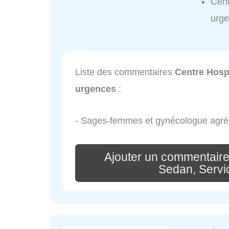
Cent
urge
Liste des commentaires
Centre Hospi
urgences
:
- Sages-femmes et gynécologue agréa
Ajouter un commentaire
Sedan, Servi