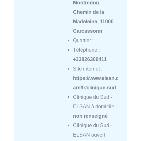
Montredon,
Chemin de la
Madeleine, 11000
Carcassonn
Quartier :
Téléphone :
+33826300411
Site internet :
https://www.elsan.c
are/fr/clinique-sud
Clinique du Sud -
ELSAN à domicile :
non renseigné
Clinique du Sud -
ELSAN ouvert