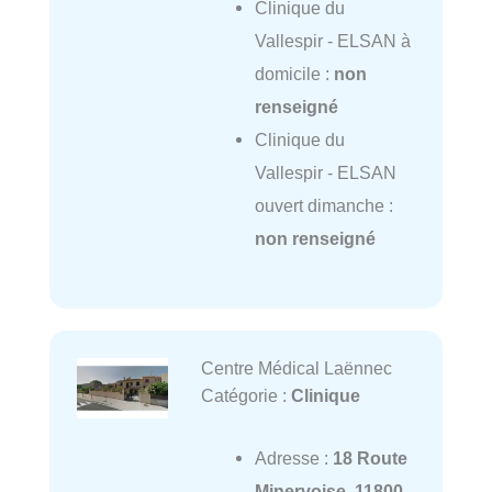
Clinique du
Vallespir - ELSAN à
domicile :
non
renseigné
Clinique du
Vallespir - ELSAN
ouvert dimanche :
non renseigné
Centre Médical Laënnec
Catégorie :
Clinique
Adresse :
18 Route
Minervoise, 11800