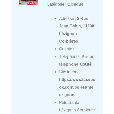
Catégorie :
Clinique
Adresse :
2 Rue
Jean Gabin, 11200
Lézignan-
Corbières
Quartier :
Téléphone :
Aucun
téléphone ajouté
Site internet :
https://www.facebo
ok.com/polesantel
ezignan/
Pôle Santé
Lézignan Corbières