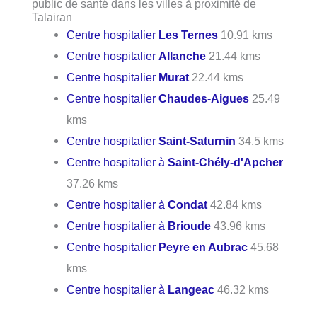
public de santé dans les villes à proximité de
Talairan
Centre hospitalier
Les Ternes
10.91 kms
Centre hospitalier
Allanche
21.44 kms
Centre hospitalier
Murat
22.44 kms
Centre hospitalier
Chaudes-Aigues
25.49
kms
Centre hospitalier
Saint-Saturnin
34.5 kms
Centre hospitalier à
Saint-Chély-d'Apcher
37.26 kms
Centre hospitalier à
Condat
42.84 kms
Centre hospitalier à
Brioude
43.96 kms
Centre hospitalier
Peyre en Aubrac
45.68
kms
Centre hospitalier à
Langeac
46.32 kms