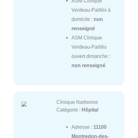
ASM Clinique
Verdeau-Paillès à
domicile :
non
renseigné
ASM Clinique
Verdeau-Paillès
ouvert dimanche :
non renseigné
Clinique Narbonne
Catégorie :
Hôpital
Adresse :
11100
Montredon-des-