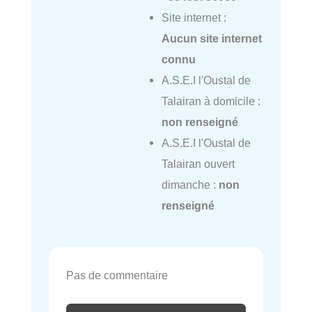
Site internet :
Aucun site internet
connu
A.S.E.I l'Oustal de
Talairan à domicile :
non renseigné
A.S.E.I l'Oustal de
Talairan ouvert
dimanche :
non
renseigné
Pas de commentaire