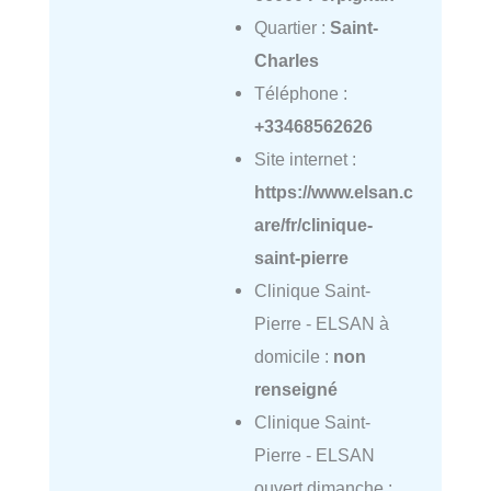
Quartier :
Saint-
Charles
Téléphone :
+33468562626
Site internet :
https://www.elsan.c
are/fr/clinique-
saint-pierre
Clinique Saint-
Pierre - ELSAN à
domicile :
non
renseigné
Clinique Saint-
Pierre - ELSAN
ouvert dimanche :