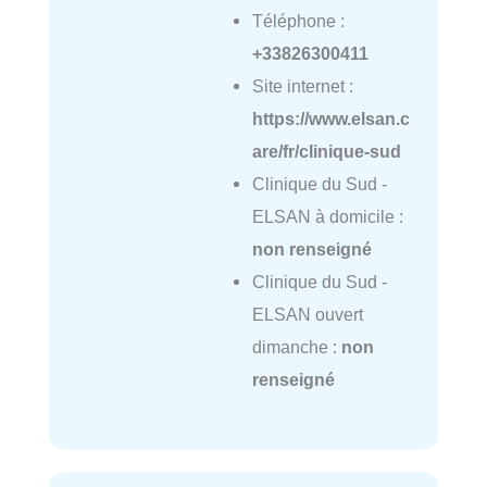
Téléphone :
+33826300411
Site internet :
https://www.elsan.c
are/fr/clinique-sud
Clinique du Sud -
ELSAN à domicile :
non renseigné
Clinique du Sud -
ELSAN ouvert
dimanche :
non
renseigné