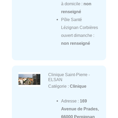
à domicile :
non
renseigné
Pôle Santé
Lézignan Corbières
ouvert dimanche :
non renseigné
Clinique Saint-Pierre -
ELSAN
Catégorie :
Clinique
Adresse :
169
Avenue de Prades,
66000 Perpignan