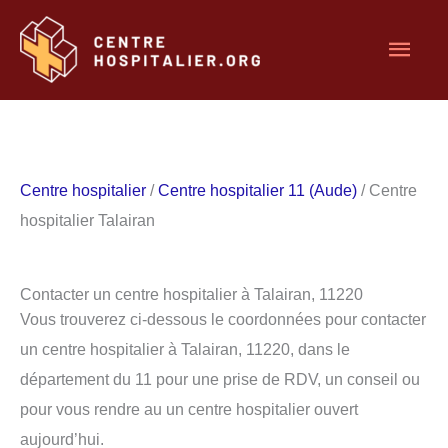
Aller
Men
au
contenu
princ
Centre hospitalier
/
Centre hospitalier 11 (Aude)
/ Centre
hospitalier Talairan
Contacter un centre hospitalier à Talairan, 11220
Vous trouverez ci-dessous le coordonnées pour contacter
un centre hospitalier à Talairan, 11220, dans le
département du 11 pour une prise de RDV, un conseil ou
pour vous rendre au un centre hospitalier ouvert
aujourd’hui.