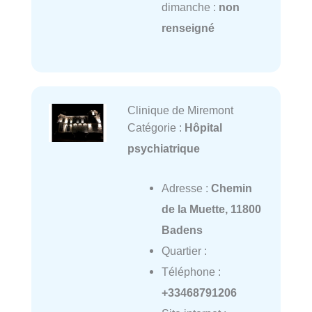
dimanche :
non
renseigné
Clinique de Miremont
Catégorie :
Hôpital
psychiatrique
Adresse :
Chemin
de la Muette, 11800
Badens
Quartier :
Téléphone :
+33468791206