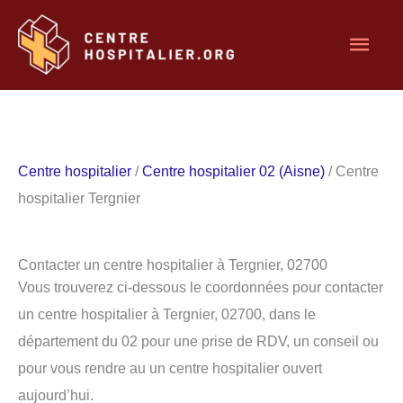
Aller
Men
au
contenu
princ
Centre hospitalier
/
Centre hospitalier 02 (Aisne)
/ Centre
hospitalier Tergnier
Contacter un centre hospitalier à Tergnier, 02700
Vous trouverez ci-dessous le coordonnées pour contacter
un centre hospitalier à Tergnier, 02700, dans le
département du 02 pour une prise de RDV, un conseil ou
pour vous rendre au un centre hospitalier ouvert
aujourd’hui.