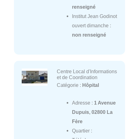
renseigné
Institut Jean Godinot
ouvert dimanche :
non renseigné
Centre Local d'Informations
et de Coordination
Catégorie :
Hôpital
Adresse :
1 Avenue
Dupuis, 02800 La
Fère
Quartier :