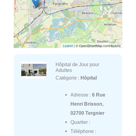
Leaflet
| © OpenStreetMap contributors
Hôpital de Jour pour
Adultes
Catégorie :
Hôpital
Adresse :
6 Rue
Henri Brisson,
02700 Tergnier
Quartier :
Téléphone :