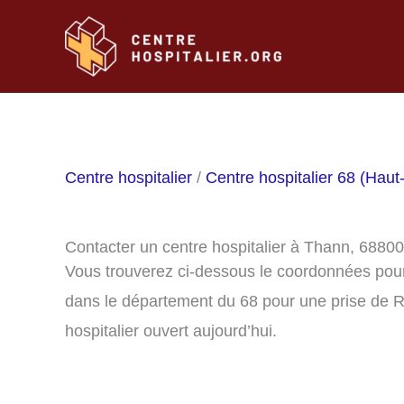
Aller
au
contenu
Centre hospitalier
/
Centre hospitalier 68 (Haut
Contacter un centre hospitalier à Thann, 68800
Vous trouverez ci-dessous le coordonnées pour
dans le département du 68 pour une prise de R
hospitalier ouvert aujourd’hui.