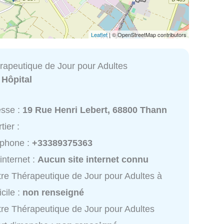
Leaflet
| © OpenStreetMap contributors
rapeutique de Jour pour Adultes
:
Hôpital
esse :
19 Rue Henri Lebert, 68800 Thann
tier :
éphone :
+33389375363
 internet :
Aucun site internet connu
re Thérapeutique de Jour pour Adultes à
cile :
non renseigné
re Thérapeutique de Jour pour Adultes