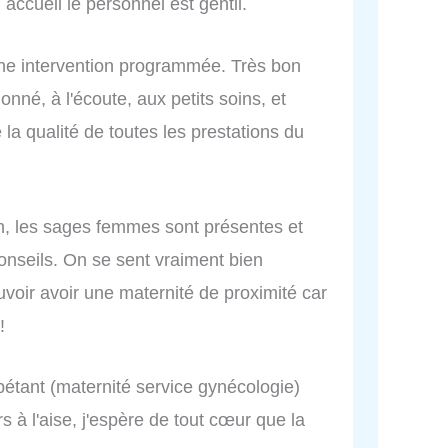
 accueil le personnel est gentil.
une intervention programmée. Très bon
ionné, à l'écoute, aux petits soins, et
la qualité de toutes les prestations du
fin, les sages femmes sont présentes et
conseils. On se sent vraiment bien
oir avoir une maternité de proximité car
!
pétant (maternité service gynécologie)
rs à l'aise, j'espère de tout cœur que la