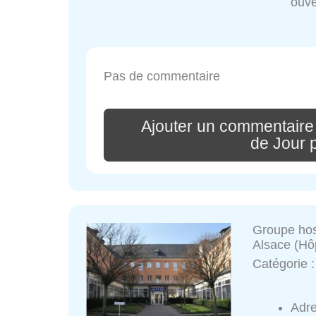
ouve
Pas de commentaire
Ajouter un commentaire
de Jour 
Groupe hos
Alsace (Hôp
Catégorie 
Adr