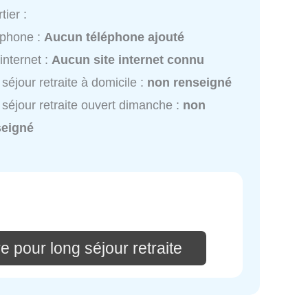
tier :
éphone :
Aucun téléphone ajouté
 internet :
Aucun site internet connu
 séjour retraite à domicile :
non renseigné
 séjour retraite ouvert dimanche :
non
seigné
 pour long séjour retraite