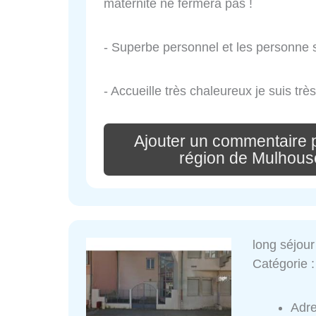
maternité ne fermera pas !
- Superbe personnel et les personne
- Accueille très chaleureux je suis très
Ajouter un commentaire p
région de Mulhous
long séjour 
Catégorie 
Adr