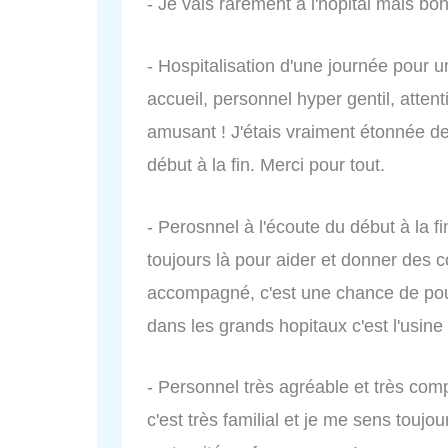
- Je vais rarement à l'hôpital mais bon
- Hospitalisation d'une journée pour 
accueil, personnel hyper gentil, attent
amusant ! J'étais vraiment étonnée de 
début à la fin. Merci pour tout.
- Perosnnel à l'écoute du début à la 
toujours là pour aider et donner des 
accompagné, c'est une chance de pouv
dans les grands hopitaux c'est l'usine 
- Personnel très agréable et très com
c'est très familial et je me sens toujou