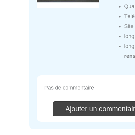
Quar
Tél
Site
long
long
ren
Pas de commentaire
Ajouter un commentaire