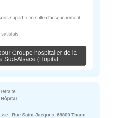
 sons superbe en salle d'accouchement.
 satisfais.
our Groupe hospitalier de la
e Sud-Alsace (Hôpital
retraite
:
Hôpital
esse :
Rue Saint-Jacques, 68800 Thann