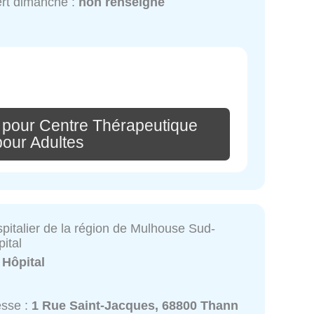
rt dimanche :
non renseigné
 pour Centre Thérapeutique
pour Adultes
pitalier de la région de Mulhouse Sud-
ital
:
Hôpital
esse :
1 Rue Saint-Jacques, 68800 Thann