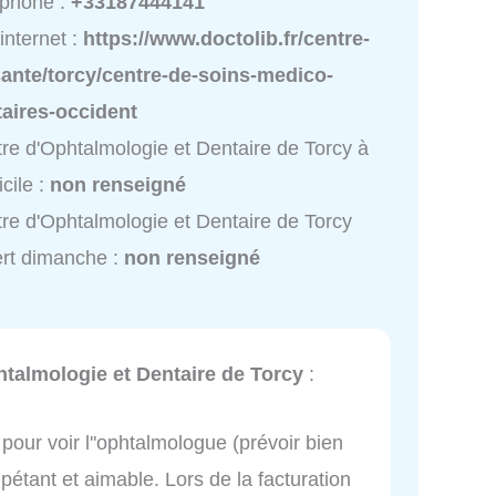
éphone :
+33187444141
 internet :
https://www.doctolib.fr/centre-
ante/torcy/centre-de-soins-medico-
aires-occident
re d'Ophtalmologie et Dentaire de Torcy à
cile :
non renseigné
re d'Ophtalmologie et Dentaire de Torcy
rt dimanche :
non renseigné
htalmologie et Dentaire de Torcy
:
pour voir l''ophtalmologue (prévoir bien
pétant et aimable. Lors de la facturation