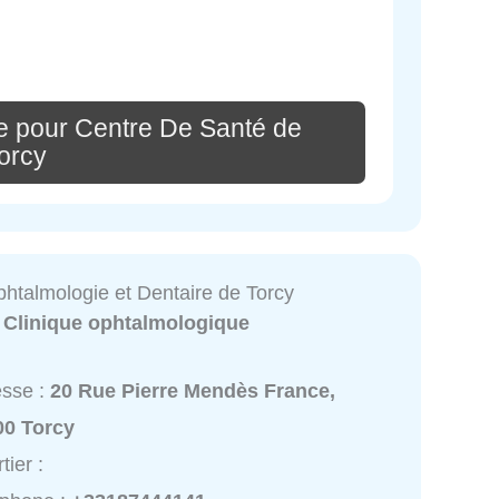
e pour Centre De Santé de
orcy
phtalmologie et Dentaire de Torcy
:
Clinique ophtalmologique
esse :
20 Rue Pierre Mendès France,
00 Torcy
tier :