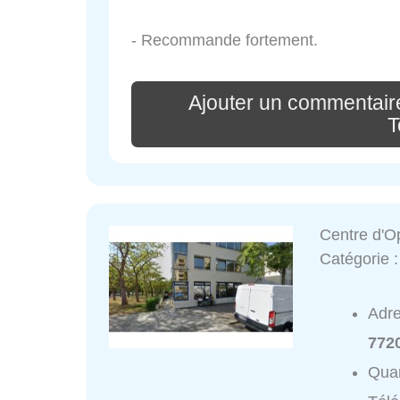
- Recommande fortement.
Ajouter un commentair
T
Centre d'O
Catégorie 
Adr
772
Quar