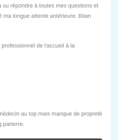
 a su répondre à toutes mes questions et
lé ma longue attente antérieure. Bilan
 professionnel de l'accueil à la
é médecin au top mais manque de propreté
 parterre.