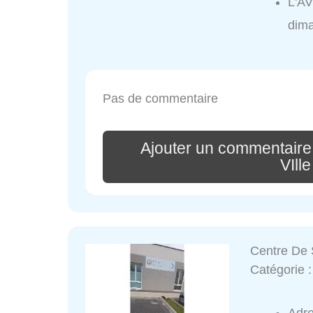
L'AV
dim
Pas de commentaire
Ajouter un commentaire 
VIlle
Centre De 
Catégorie 