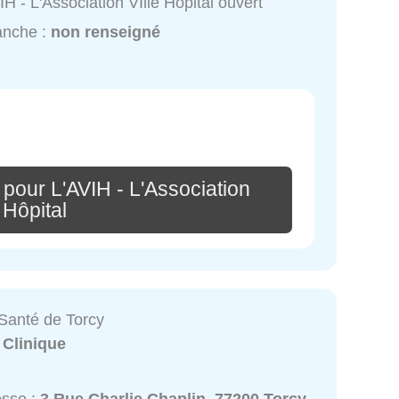
IH - L'Association VIlle Hôpital ouvert
anche :
non renseigné
pour L'AVIH - L'Association
 Hôpital
Santé de Torcy
:
Clinique