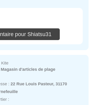
taire pour Shiatsu31
 Kite
:
Magasin d'articles de plage
esse :
22 Rue Louis Pasteur, 31170
nefeuille
tier :