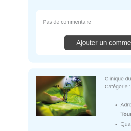
Pas de commentaire
Ajouter un commen
Clinique du
Catégorie 
Adr
Tour
Quar