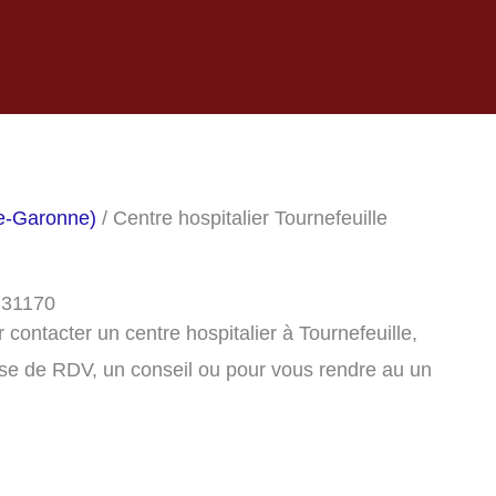
te-Garonne)
/ Centre hospitalier Tournefeuille
, 31170
contacter un centre hospitalier à Tournefeuille,
se de RDV, un conseil ou pour vous rendre au un