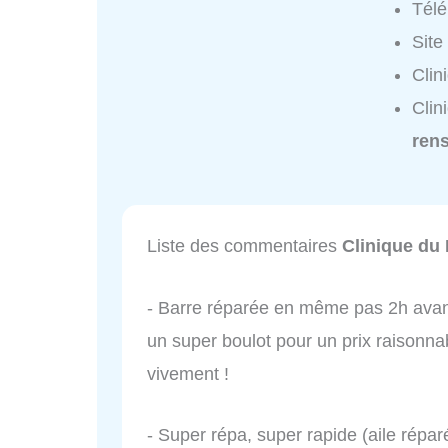
Tél
Site
Clin
Clin
ren
Liste des commentaires
Clinique du 
- Barre réparée en même pas 2h avant 
un super boulot pour un prix raisonn
vivement !
- Super répa, super rapide (aile réparé