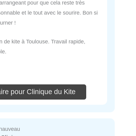
'arrangeant pour que cela reste très
sonnable et le tout avec le sourire. Bon si
urner !
n de kite à Toulouse. Travail rapide,
le.
re pour Clinique du Kite
Chauveau