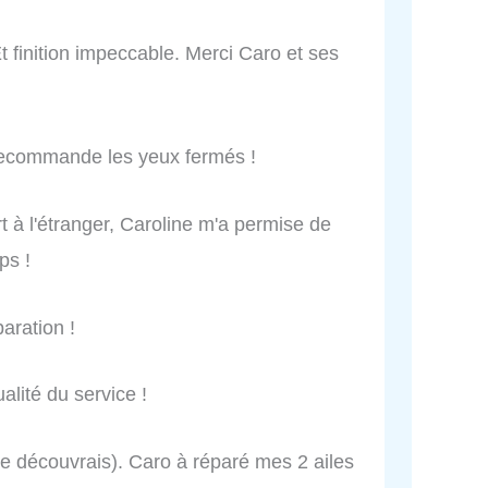
t finition impeccable. Merci Caro et ses
 recommande les yeux fermés !
t à l'étranger, Caroline m'a permise de
ps !
aration !
lité du service !
je découvrais). Caro à réparé mes 2 ailes