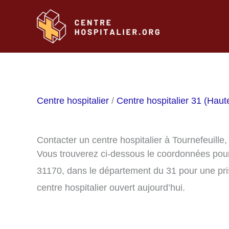
Aller
au
contenu
Centre hospitalier
/
Centre hospitalier 31 (Hau
Contacter un centre hospitalier à Tournefeuille
Vous trouverez ci-dessous le coordonnées pour 
31170, dans le département du 31 pour une pri
centre hospitalier ouvert aujourd’hui.