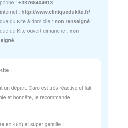
éphone :
+33768404613
 internet :
http://www.cliniquedukite.fr/
ique du Kite à domicile :
non renseigné
ique du Kite ouvert dimanche :
non
seigné
Kite
:
un départ, Caro est très réactive et fait
able et honnête, je recommande
e en 48h) et super gentille !