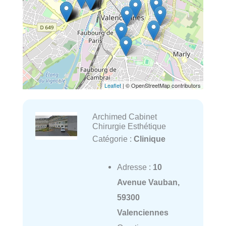
Leaflet
| © OpenStreetMap contributors
Archimed Cabinet
Chirurgie Esthétique
Catégorie :
Clinique
Adresse :
10
Avenue Vauban,
59300
Valenciennes