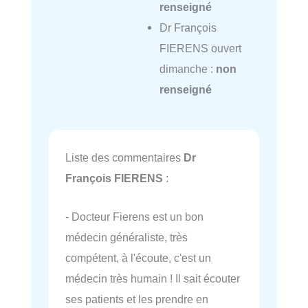
renseigné
Dr François
FIERENS ouvert
dimanche :
non
renseigné
Liste des commentaires
Dr
François FIERENS
:
- Docteur Fierens est un bon
médecin généraliste, très
compétent, à l'écoute, c'est un
médecin très humain ! Il sait écouter
ses patients et les prendre en