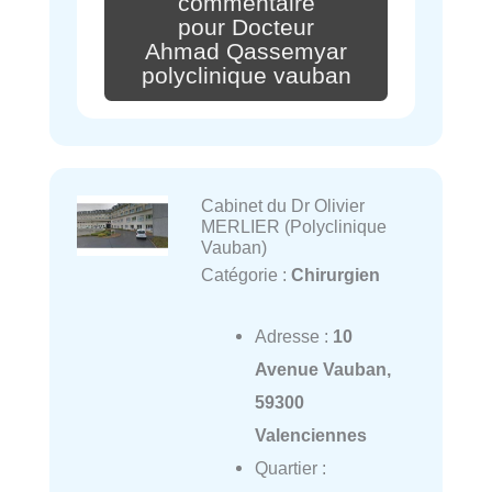
commentaire
pour Docteur
Ahmad Qassemyar
polyclinique vauban
Cabinet du Dr Olivier
MERLIER (Polyclinique
Vauban)
Catégorie :
Chirurgien
Adresse :
10
Avenue Vauban,
59300
Valenciennes
Quartier :