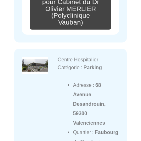
pour Cabinet du Dr
Olivier MERLIER
(Polyclinique
Vauban)
Centre Hospitalier
Catégorie :
Parking
Adresse :
68
Avenue
Desandrouin,
59300
Valenciennes
Quartier :
Faubourg