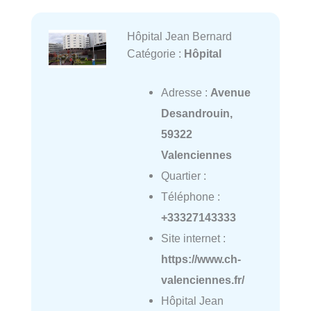
Hôpital Jean Bernard
Catégorie :
Hôpital
Adresse :
Avenue
Desandrouin,
59322
Valenciennes
Quartier :
Téléphone :
+33327143333
Site internet :
https://www.ch-
valenciennes.fr/
Hôpital Jean