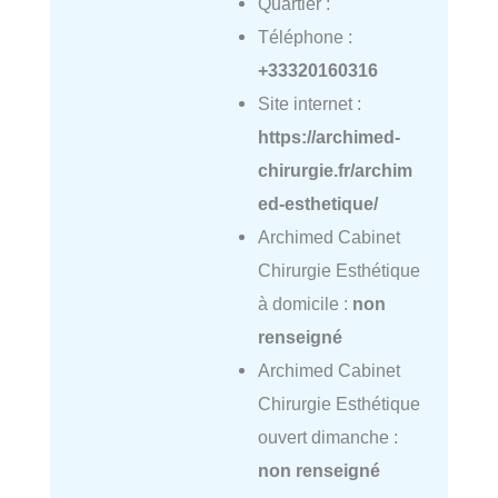
Quartier :
Téléphone :
+33320160316
Site internet :
https://archimed-
chirurgie.fr/archim
ed-esthetique/
Archimed Cabinet
Chirurgie Esthétique
à domicile :
non
renseigné
Archimed Cabinet
Chirurgie Esthétique
ouvert dimanche :
non renseigné