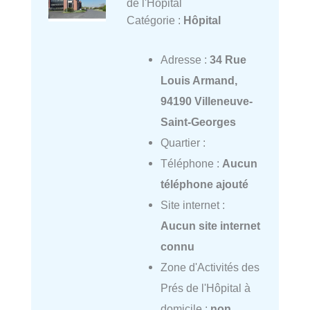
de l'Hôpital
Catégorie :
Hôpital
Adresse :
34 Rue
Louis Armand,
94190 Villeneuve-
Saint-Georges
Quartier :
Téléphone :
Aucun
téléphone ajouté
Site internet :
Aucun site internet
connu
Zone d'Activités des
Prés de l'Hôpital à
domicile :
non