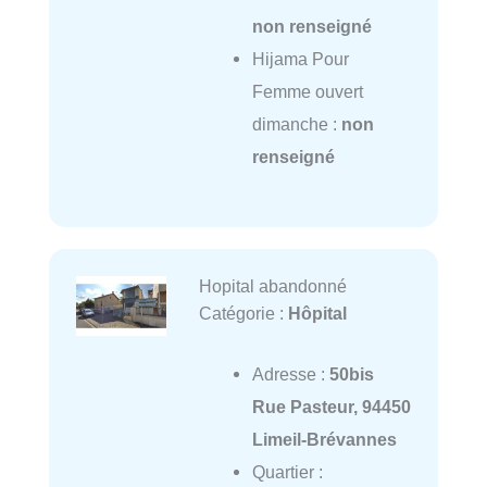
non renseigné
Hijama Pour
Femme ouvert
dimanche :
non
renseigné
Hopital abandonné
Catégorie :
Hôpital
Adresse :
50bis
Rue Pasteur, 94450
Limeil-Brévannes
Quartier :