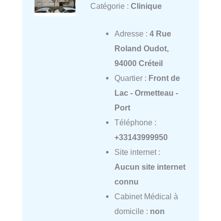
Catégorie :
Clinique
Adresse :
4 Rue
Roland Oudot,
94000 Créteil
Quartier :
Front de
Lac - Ormetteau -
Port
Téléphone :
+33143999950
Site internet :
Aucun site internet
connu
Cabinet Médical à
domicile :
non