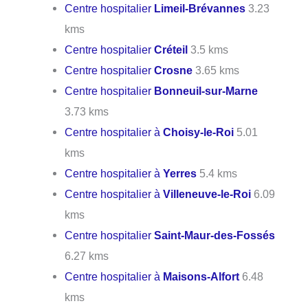
Centre hospitalier
Limeil-Brévannes
3.23
kms
Centre hospitalier
Créteil
3.5 kms
Centre hospitalier
Crosne
3.65 kms
Centre hospitalier
Bonneuil-sur-Marne
3.73 kms
Centre hospitalier à
Choisy-le-Roi
5.01
kms
Centre hospitalier à
Yerres
5.4 kms
Centre hospitalier à
Villeneuve-le-Roi
6.09
kms
Centre hospitalier
Saint-Maur-des-Fossés
6.27 kms
Centre hospitalier à
Maisons-Alfort
6.48
kms