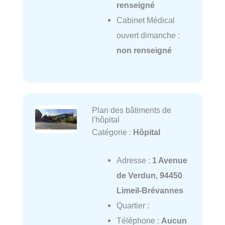
renseigné
Cabinet Médical
ouvert dimanche :
non renseigné
Plan des bâtiments de
l'hôpital
Catégorie :
Hôpital
Adresse :
1 Avenue
de Verdun, 94450
Limeil-Brévannes
Quartier :
Téléphone :
Aucun