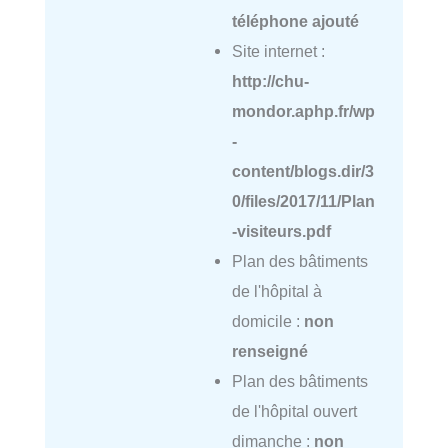
téléphone ajouté
Site internet :
http://chu-
mondor.aphp.fr/wp
-
content/blogs.dir/3
0/files/2017/11/Plan
-visiteurs.pdf
Plan des bâtiments
de l'hôpital à
domicile :
non
renseigné
Plan des bâtiments
de l'hôpital ouvert
dimanche :
non