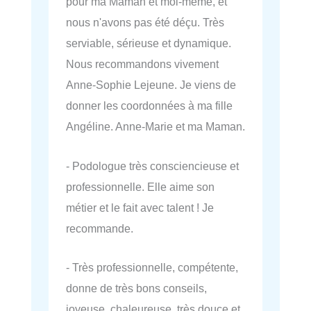
pour ma Maman et moi-même, et
nous n'avons pas été déçu. Très
serviable, sérieuse et dynamique.
Nous recommandons vivement
Anne-Sophie Lejeune. Je viens de
donner les coordonnées à ma fille
Angéline. Anne-Marie et ma Maman.
- Podologue très consciencieuse et
professionnelle. Elle aime son
métier et le fait avec talent ! Je
recommande.
- Très professionnelle, compétente,
donne de très bons conseils,
joyeuse, chaleureuse, très douce et