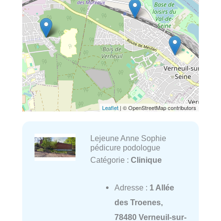
Leaflet
| © OpenStreetMap contributors
Lejeune Anne Sophie
pédicure podologue
Catégorie :
Clinique
Adresse :
1 Allée
des Troenes,
78480 Verneuil-sur-