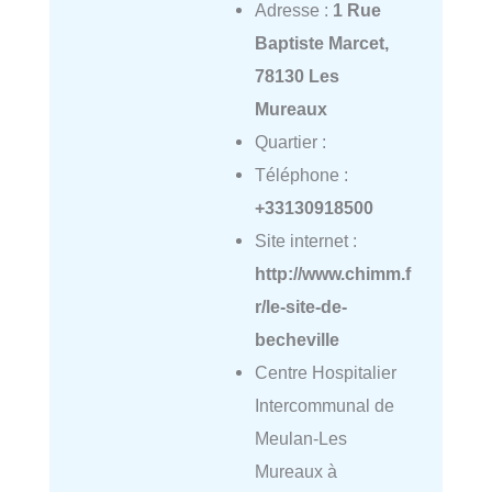
Adresse :
1 Rue
Baptiste Marcet,
78130 Les
Mureaux
Quartier :
Téléphone :
+33130918500
Site internet :
http://www.chimm.f
r/le-site-de-
becheville
Centre Hospitalier
Intercommunal de
Meulan-Les
Mureaux à