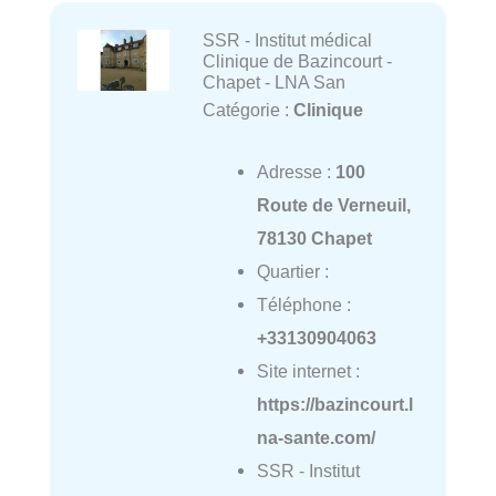
SSR - Institut médical
Clinique de Bazincourt -
Chapet - LNA San
Catégorie :
Clinique
Adresse :
100
Route de Verneuil,
78130 Chapet
Quartier :
Téléphone :
+33130904063
Site internet :
https://bazincourt.l
na-sante.com/
SSR - Institut