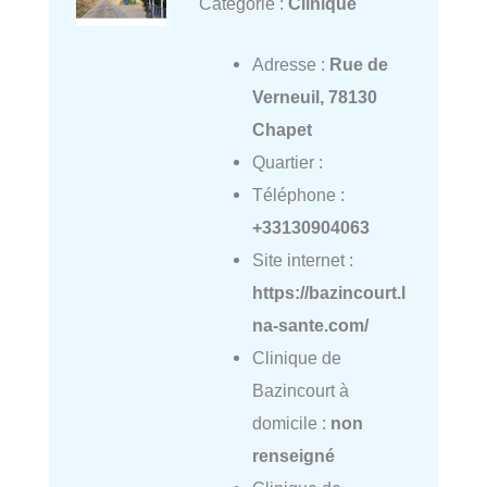
Catégorie :
Clinique
Adresse :
Rue de
Verneuil, 78130
Chapet
Quartier :
Téléphone :
+33130904063
Site internet :
https://bazincourt.l
na-sante.com/
Clinique de
Bazincourt à
domicile :
non
renseigné