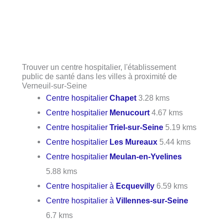
Trouver un centre hospitalier, l'établissement
public de santé dans les villes à proximité de
Verneuil-sur-Seine
Centre hospitalier
Chapet
3.28 kms
Centre hospitalier
Menucourt
4.67 kms
Centre hospitalier
Triel-sur-Seine
5.19 kms
Centre hospitalier
Les Mureaux
5.44 kms
Centre hospitalier
Meulan-en-Yvelines
5.88 kms
Centre hospitalier à
Ecquevilly
6.59 kms
Centre hospitalier à
Villennes-sur-Seine
6.7 kms