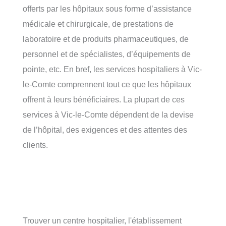
offerts par les hôpitaux sous forme d’assistance
médicale et chirurgicale, de prestations de
laboratoire et de produits pharmaceutiques, de
personnel et de spécialistes, d’équipements de
pointe, etc. En bref, les services hospitaliers à Vic-
le-Comte comprennent tout ce que les hôpitaux
offrent à leurs bénéficiaires. La plupart de ces
services à Vic-le-Comte dépendent de la devise
de l’hôpital, des exigences et des attentes des
clients.
Trouver un centre hospitalier, l'établissement