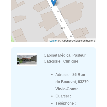
Leaflet
| © OpenStreetMap contributors
Cabinet Médical Pasteur
Catégorie :
Clinique
Adresse :
86 Rue
de Beauvat, 63270
Vic-le-Comte
Quartier :
Téléphone :