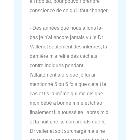
à l'hôpital, pour pouvoir prendre
conscience de ce qu'il faut changer.
- Des années que nous allons là-
bas je n'ai encore jamais vu le Dr
Vallenet seulement des internes, la
dernière m'a refilé des cachets
contre indiqués pendant
l'allaitement alors que je lui ai
mentionné 5 ou 6 fois que c'était le
cas et tjs la même qui me dis que
mon bébé a bonne mine et tchao
finalement il a toussé tte l'après midi
et la nuit pire, je comprends que le
Dr vallenet soit surchargé mais ne