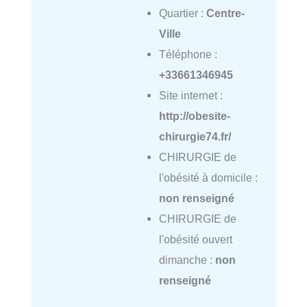
Quartier :
Centre-
Ville
Téléphone :
+33661346945
Site internet :
http://obesite-
chirurgie74.fr/
CHIRURGIE de
l'obésité à domicile :
non renseigné
CHIRURGIE de
l'obésité ouvert
dimanche :
non
renseigné