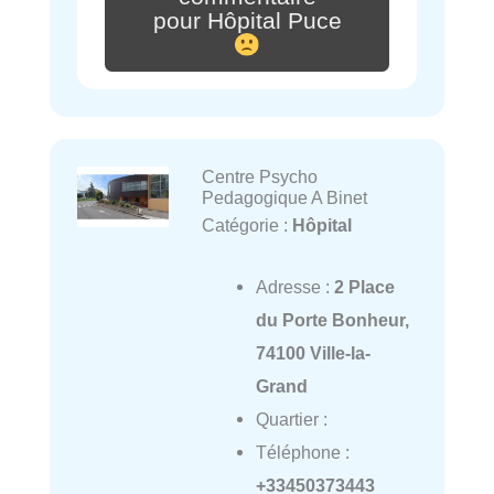
pour Hôpital Puce
Centre Psycho
Pedagogique A Binet
Catégorie :
Hôpital
Adresse :
2 Place
du Porte Bonheur,
74100 Ville-la-
Grand
Quartier :
Téléphone :
+33450373443