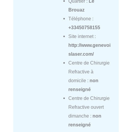
Quartier :
Le
Brouaz
Téléphone :
+33450758155
Site internet :
http://www.genevoi
slaser.com/
Centre de Chirurgie
Refractive à
domicile :
non
renseigné
Centre de Chirurgie
Refractive ouvert
dimanche :
non
renseigné