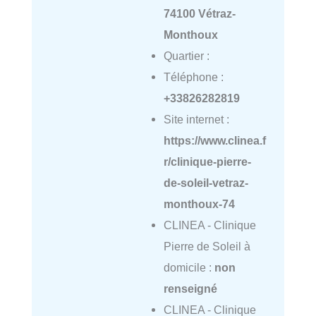
74100 Vétraz-
Monthoux
Quartier :
Téléphone :
+33826282819
Site internet :
https://www.clinea.f
r/clinique-pierre-
de-soleil-vetraz-
monthoux-74
CLINEA - Clinique
Pierre de Soleil à
domicile :
non
renseigné
CLINEA - Clinique