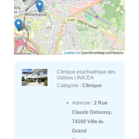
Leaflet
| © OpenStreetMap contributors
Clinique psychiatrique des
Vallées | INICEA
Catégorie :
Clinique
Adresse :
2 Rue
Claude Debussy,
74100 Ville-la-
Grand