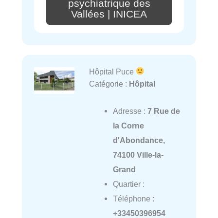
psychiatrique des
Vallées | INICEA
Hôpital Puce
Catégorie :
Hôpital
Adresse :
7 Rue de
la Corne
d'Abondance,
74100 Ville-la-
Grand
Quartier :
Téléphone :
+33450396954