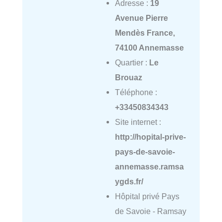
Adresse :
19
Avenue Pierre
Mendès France,
74100 Annemasse
Quartier :
Le
Brouaz
Téléphone :
+33450834343
Site internet :
http://hopital-prive-
pays-de-savoie-
annemasse.ramsa
ygds.fr/
Hôpital privé Pays
de Savoie - Ramsay