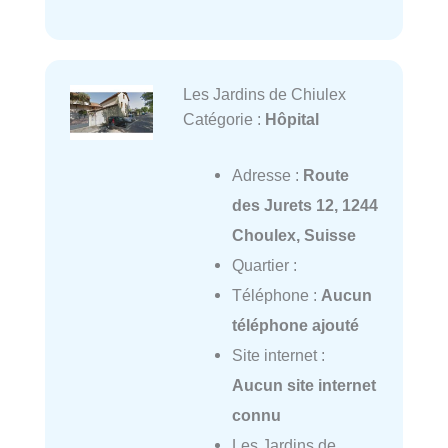
Les Jardins de Chiulex
Catégorie :
Hôpital
Adresse :
Route
des Jurets 12, 1244
Choulex, Suisse
Quartier :
Téléphone :
Aucun
téléphone ajouté
Site internet :
Aucun site internet
connu
Les Jardins de