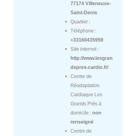
77174 Villeneuve-
Saint-Denis
Quartier :
Téléphone :
+33160435959
Site internet :
http://www.lesgran
dspres-cardio.fr/
Centre de
Réadaptation
Cardiaque Les
Grands Prés à
domicile :
non
renseigné
Centre de