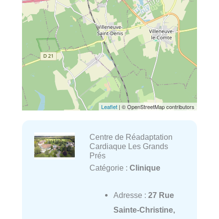
Leaflet
| © OpenStreetMap contributors
Centre de Réadaptation
Cardiaque Les Grands
Prés
Catégorie :
Clinique
Adresse :
27 Rue
Sainte-Christine,