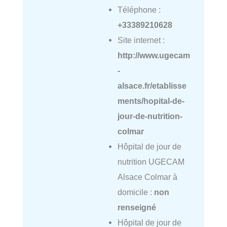
Téléphone :
+33389210628
Site internet :
http://www.ugecam
-
alsace.fr/etablisse
ments/hopital-de-
jour-de-nutrition-
colmar
Hôpital de jour de
nutrition UGECAM
Alsace Colmar à
domicile :
non
renseigné
Hôpital de jour de