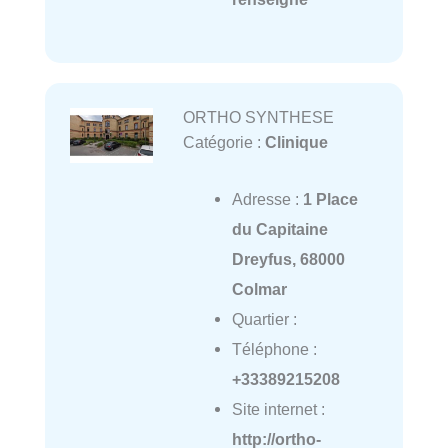
ORTHO SYNTHESE
Catégorie :
Clinique
Adresse :
1 Place
du Capitaine
Dreyfus, 68000
Colmar
Quartier :
Téléphone :
+33389215208
Site internet :
http://ortho-