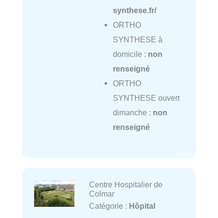
synthese.fr/
ORTHO
SYNTHESE à
domicile :
non
renseigné
ORTHO
SYNTHESE ouvert
dimanche :
non
renseigné
Centre Hospitalier de
Colmar
Catégorie :
Hôpital