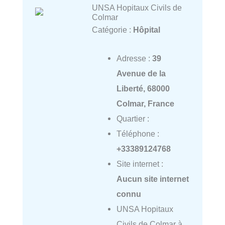
UNSA Hopitaux Civils de
Colmar
Catégorie :
Hôpital
Adresse :
39
Avenue de la
Liberté, 68000
Colmar, France
Quartier :
Téléphone :
+33389124768
Site internet :
Aucun site internet
connu
UNSA Hopitaux
Civils de Colmar à