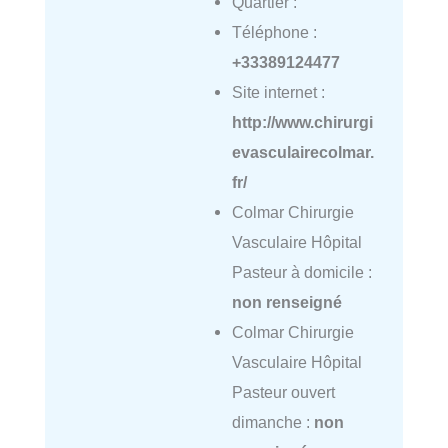
Quartier :
Téléphone :
+33389124477
Site internet :
http://www.chirurgi
evasculairecolmar.
fr/
Colmar Chirurgie
Vasculaire Hôpital
Pasteur à domicile :
non renseigné
Colmar Chirurgie
Vasculaire Hôpital
Pasteur ouvert
dimanche :
non