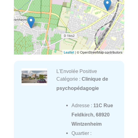
Leaflet
| © OpenStreetMap contributors
L'Envolée Positive
Catégorie :
Clinique de
psychopédagogie
Adresse :
11C Rue
Feldkirch, 68920
Wintzenheim
Quartier :