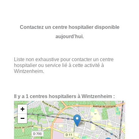
Contactez un centre hospitalier disponible
aujourd’hui.
Liste non exhaustive pour contacter un centre
hospitalier ou service lié à cette activité à
Wintzenheim.
Il y a 1 centres hospitaliers à Wintzenheim :
+
−