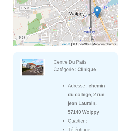
Leaflet
| © OpenStreetMap contributors
Centre Du Patis
Catégorie :
Clinique
Adresse :
chemin
du college, 2 rue
jean Laurain,
57140 Woippy
Quartier :
Téléphone :