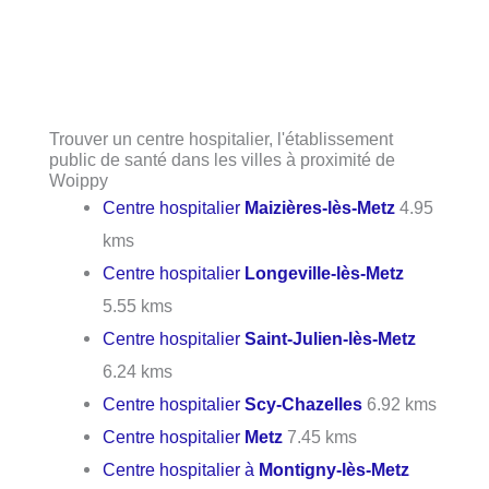
Trouver un centre hospitalier, l'établissement
public de santé dans les villes à proximité de
Woippy
Centre hospitalier
Maizières-lès-Metz
4.95
kms
Centre hospitalier
Longeville-lès-Metz
5.55 kms
Centre hospitalier
Saint-Julien-lès-Metz
6.24 kms
Centre hospitalier
Scy-Chazelles
6.92 kms
Centre hospitalier
Metz
7.45 kms
Centre hospitalier à
Montigny-lès-Metz