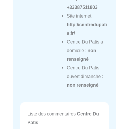
+33387511803
Site internet :
http://centredupati
s.fr/
Centre Du Patis à
domicile :
non
renseigné
Centre Du Patis
ouvert dimanche :
non renseigné
Liste des commentaires
Centre Du
Patis
: