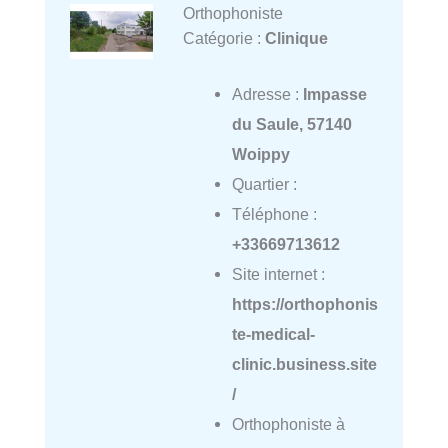
Orthophoniste
Catégorie :
Clinique
Adresse :
Impasse
du Saule, 57140
Woippy
Quartier :
Téléphone :
+33669713612
Site internet :
https://orthophonis
te-medical-
clinic.business.site
/
Orthophoniste à