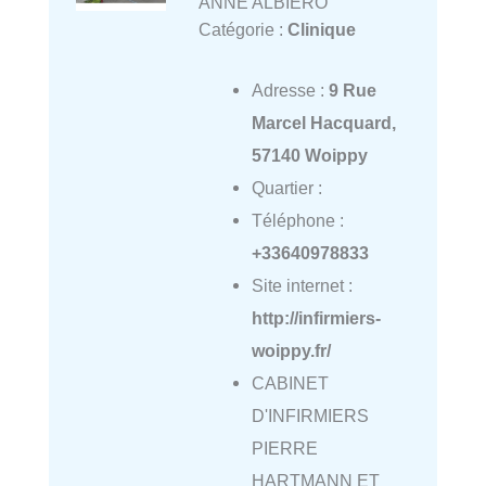
ANNE ALBIERO
Catégorie :
Clinique
Adresse :
9 Rue
Marcel Hacquard,
57140 Woippy
Quartier :
Téléphone :
+33640978833
Site internet :
http://infirmiers-
woippy.fr/
CABINET
D'INFIRMIERS
PIERRE
HARTMANN ET