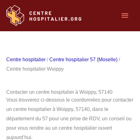
Aller
Men
au
contenu
princ
Centre hospitalier
/
Centre hospitalier 57 (Moselle)
/
Centre hospitalier Woippy
Contacter un centre hospitalier à Woippy, 57140
Vous trouverez ci-dessous le coordonnées pour contacter
un centre hospitalier à Woippy, 57140, dans le
département du 57 pour une prise de RDV, un conseil ou
pour vous rendre au un centre hospitalier ouvert
aujourd’hui.