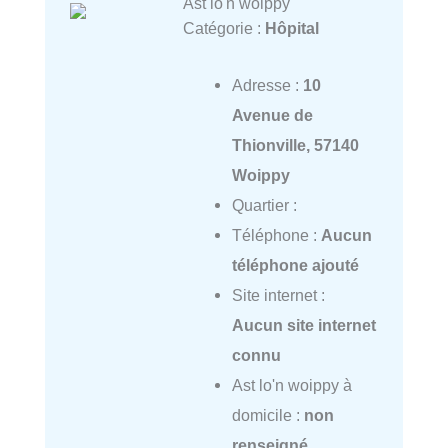
Ast lo'n woippy
Catégorie :
Hôpital
Adresse :
10
Avenue de
Thionville, 57140
Woippy
Quartier :
Téléphone :
Aucun
téléphone ajouté
Site internet :
Aucun site internet
connu
Ast lo'n woippy à
domicile :
non
renseigné