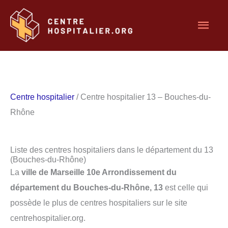
Aller
Men
au
contenu
princ
Centre hospitalier
/ Centre hospitalier 13 – Bouches-du-
Rhône
Liste des centres hospitaliers dans le département du 13
(Bouches-du-Rhône)
La
ville de Marseille 10e Arrondissement du
département du Bouches-du-Rhône, 13
est celle qui
possède le plus de centres hospitaliers sur le site
centrehospitalier.org.