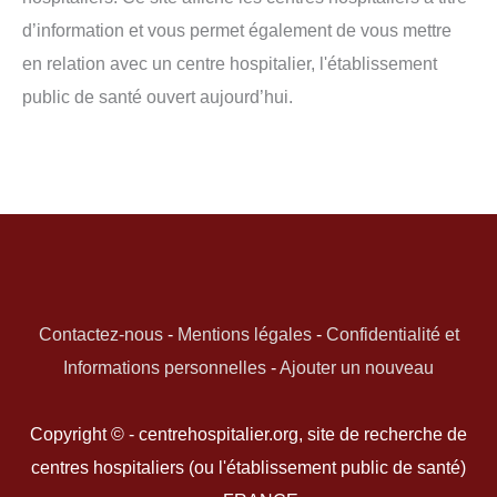
d’information et vous permet également de vous mettre
en relation avec un centre hospitalier, l'établissement
public de santé ouvert aujourd’hui.
Contactez-nous
-
Mentions légales
-
Confidentialité et
Informations personnelles
-
Ajouter un nouveau
Copyright © - centrehospitalier.org, site de recherche de
centres hospitaliers (ou l'établissement public de santé)