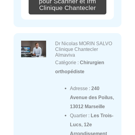
pour Scanner et Irm
Clinique Chantecler
Dr Nicolas MORIN SALVO
Clinique Chantecler
Almaviva
Catégorie :
Chirurgien
orthopédiste
Adresse :
240
Avenue des Poilus,
13012 Marseille
Quartier :
Les Trois-
Lucs, 12e
Arrondissement