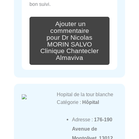
bon suivi.
Ajouter un
commentaire
pour Dr Nicolas
MORIN SALVO
Clinique Chantecler
Almaviva
Hopital de la tour blanche
Catégorie :
Hôpital
Adresse :
176-190
Avenue de
Montolivet, 13012