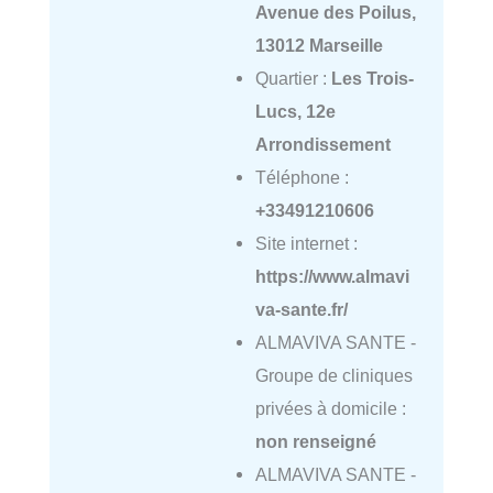
Avenue des Poilus,
13012 Marseille
Quartier :
Les Trois-
Lucs, 12e
Arrondissement
Téléphone :
+33491210606
Site internet :
https://www.almavi
va-sante.fr/
ALMAVIVA SANTE -
Groupe de cliniques
privées à domicile :
non renseigné
ALMAVIVA SANTE -