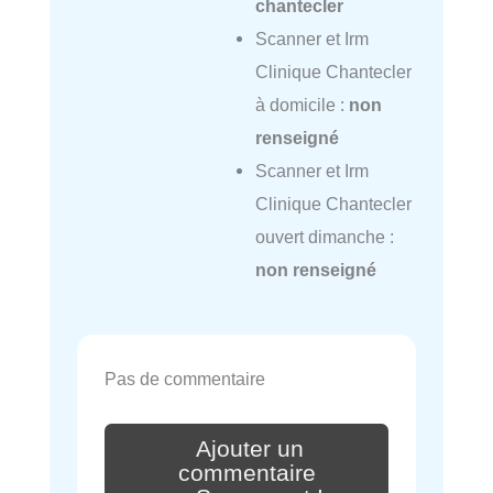
chantecler
Scanner et Irm
Clinique Chantecler
à domicile :
non
renseigné
Scanner et Irm
Clinique Chantecler
ouvert dimanche :
non renseigné
Pas de commentaire
Ajouter un
commentaire