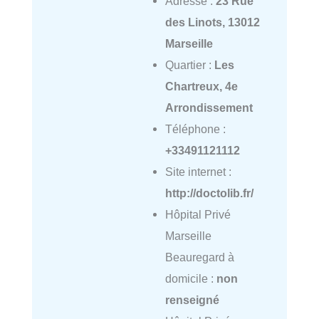
Adresse :
23 Rue
des Linots, 13012
Marseille
Quartier :
Les
Chartreux, 4e
Arrondissement
Téléphone :
+33491121112
Site internet :
http://doctolib.fr/
Hôpital Privé
Marseille
Beauregard à
domicile :
non
renseigné