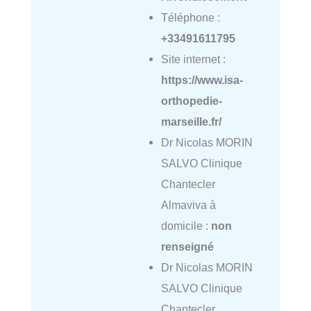
Téléphone :
+33491611795
Site internet :
https://www.isa-
orthopedie-
marseille.fr/
Dr Nicolas MORIN
SALVO Clinique
Chantecler
Almaviva à
domicile :
non
renseigné
Dr Nicolas MORIN
SALVO Clinique
Chantecler