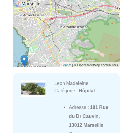
Leaflet
| © OpenStreetMap contributors
Leon Madeleine
Catégorie :
Hôpital
Adresse :
181 Rue
du Dr Cauvin,
13012 Marseille