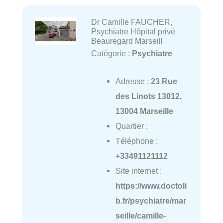
Dr Camille FAUCHER,
Psychiatre Hôpital privé
Beauregard Marseill
Catégorie :
Psychiatre
Adresse :
23 Rue
des Linots 13012,
13004 Marseille
Quartier :
Téléphone :
+33491121112
Site internet :
https://www.doctoli
b.fr/psychiatre/mar
seille/camille-