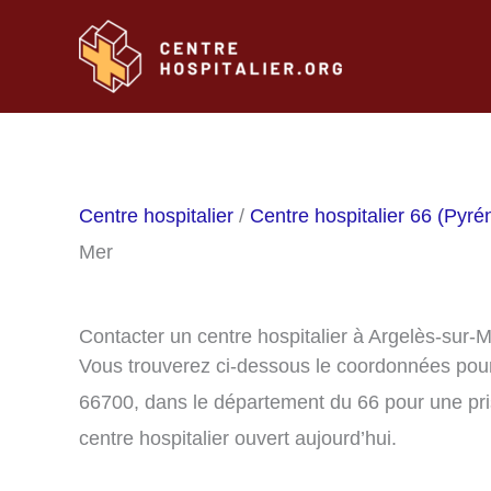
Aller
au
contenu
Centre hospitalier
/
Centre hospitalier 66 (Pyré
Mer
Contacter un centre hospitalier à Argelès-sur-
Vous trouverez ci-dessous le coordonnées pour 
66700, dans le département du 66 pour une pri
centre hospitalier ouvert aujourd’hui.