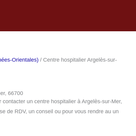
nées-Orientales)
/ Centre hospitalier Argelès-sur-
Mer, 66700
contacter un centre hospitalier à Argelès-sur-Mer,
se de RDV, un conseil ou pour vous rendre au un