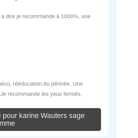
n a dire je recommande à 1000%, une
ynéco, rééducation du périnée. Une
ir. Je recommande les yeux fermés.
 pour karine Wauters sage
emme