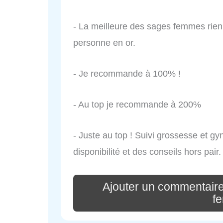
- La meilleure des sages femmes rie
personne en or.
- Je recommande à 100% !
- Au top je recommande à 200%
- Juste au top ! Suivi grossesse et g
disponibilité et des conseils hors pa
Ajouter un commentaire
f