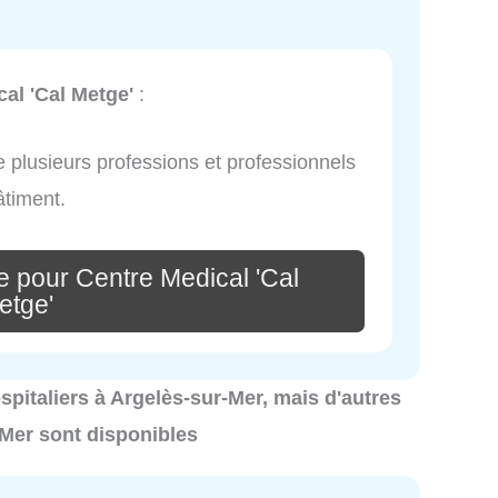
al 'Cal Metge'
:
e plusieurs professions et professionnels
âtiment.
e pour Centre Medical 'Cal
etge'
ospitaliers à Argelès-sur-Mer, mais d'autres
-Mer sont disponibles