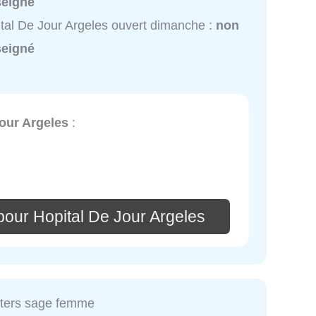
seigné
tal De Jour Argeles ouvert dimanche :
non
seigné
our Argeles
:
pour Hopital De Jour Argeles
ters sage femme