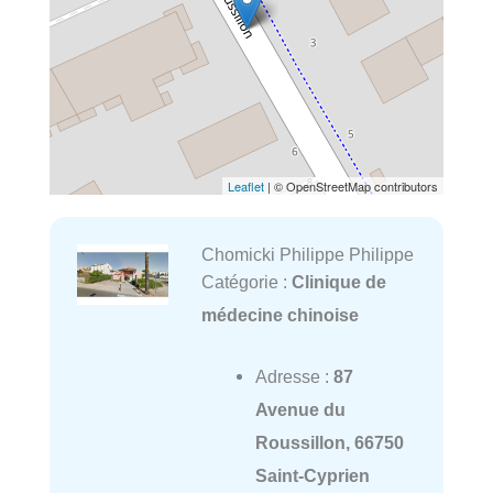
Leaflet
| © OpenStreetMap contributors
Chomicki Philippe Philippe
Catégorie :
Clinique de
médecine chinoise
Adresse :
87
Avenue du
Roussillon, 66750
Saint-Cyprien