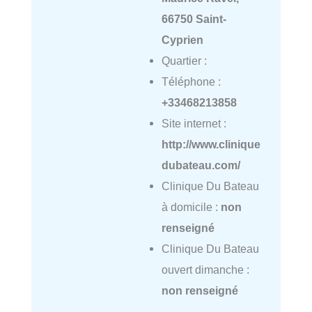
66750 Saint-
Cyprien
Quartier :
Téléphone :
+33468213858
Site internet :
http://www.clinique
dubateau.com/
Clinique Du Bateau
à domicile :
non
renseigné
Clinique Du Bateau
ouvert dimanche :
non renseigné