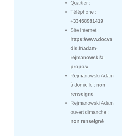
Quartier :
Téléphone :
+33468981419
Site internet :
https://www.docva
dis.fr/adam-
rejmanowski/a-
propos/
Rejmanowski Adam
à domicile :
non
renseigné
Rejmanowski Adam
ouvert dimanche :
non renseigné