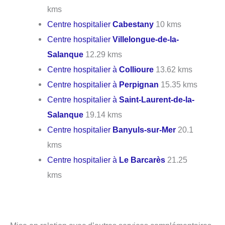
kms
Centre hospitalier
Cabestany
10 kms
Centre hospitalier
Villelongue-de-la-
Salanque
12.29 kms
Centre hospitalier à
Collioure
13.62 kms
Centre hospitalier à
Perpignan
15.35 kms
Centre hospitalier à
Saint-Laurent-de-la-
Salanque
19.14 kms
Centre hospitalier
Banyuls-sur-Mer
20.1
kms
Centre hospitalier à
Le Barcarès
21.25
kms