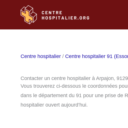
Aller
au
contenu
Centre hospitalier
/
Centre hospitalier 91 (Ess
Contacter un centre hospitalier à Arpajon, 912
Vous trouverez ci-dessous le coordonnées pour 
dans le département du 91 pour une prise de R
hospitalier ouvert aujourd’hui.