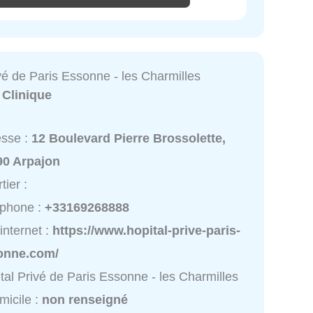
vé de Paris Essonne - les Charmilles
:
Clinique
esse :
12 Boulevard Pierre Brossolette,
90 Arpajon
tier :
éphone :
+33169268888
 internet :
https://www.hopital-prive-paris-
onne.com/
tal Privé de Paris Essonne - les Charmilles
micile :
non renseigné