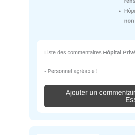
ren
Hôpi
non
Liste des commentaires
Hôpital Pri
- Personnel agréable !
Ajouter un commentair
Es