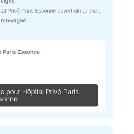
seigné
tal Privé Paris Essonne ouvert dimanche :
 renseigné
vé Paris Essonne
:
e pour Hôpital Privé Paris
sonne