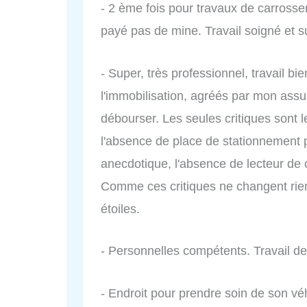
- 2 ème fois pour travaux de carrosseri
payé pas de mine. Travail soigné et s
- Super, très professionnel, travail bie
l'immobilisation, agréés par mon assur
débourser. Les seules critiques sont 
l'absence de place de stationnement p
anecdotique, l'absence de lecteur de 
Comme ces critiques ne changent rien 
étoiles.
- Personnelles compétents. Travail d
- Endroit pour prendre soin de son véh