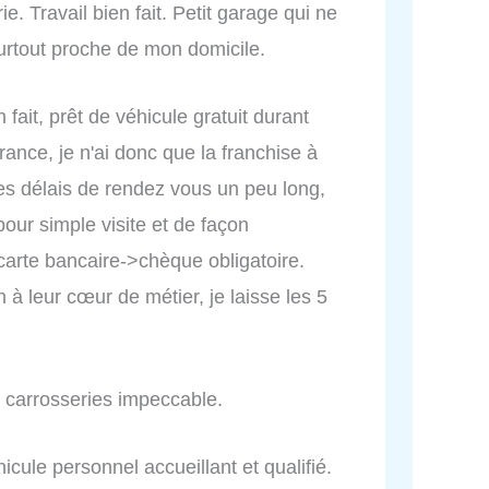
e. Travail bien fait. Petit garage qui ne
urtout proche de mon domicile.
n fait, prêt de véhicule gratuit durant
ance, je n'ai donc que la franchise à
les délais de rendez vous un peu long,
our simple visite et de façon
carte bancaire->chèque obligatoire.
à leur cœur de métier, je laisse les 5
e carrosseries impeccable.
icule personnel accueillant et qualifié.