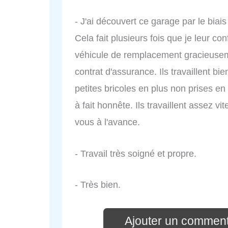
- J'ai découvert ce garage par le biai
Cela fait plusieurs fois que je leur co
véhicule de remplacement gracieuseme
contrat d'assurance. Ils travaillent bi
petites bricoles en plus non prises en
à fait honnête. Ils travaillent assez vi
vous à l'avance.
- Travail très soigné et propre.
- Très bien.
Ajouter un comment