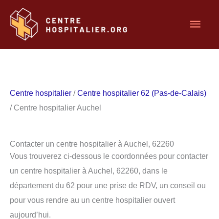
Aller
Men
au
contenu
princ
Centre hospitalier
/
Centre hospitalier 62 (Pas-de-Calais)
/ Centre hospitalier Auchel
Contacter un centre hospitalier à Auchel, 62260
Vous trouverez ci-dessous le coordonnées pour contacter
un centre hospitalier à Auchel, 62260, dans le
département du 62 pour une prise de RDV, un conseil ou
pour vous rendre au un centre hospitalier ouvert
aujourd’hui.