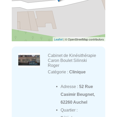
Leaflet
| © OpenStreetMap contributors
Cabinet de Kinésithérapie
Caron Boulet Silinski
Roger
Catégorie :
Clinique
Adresse :
52 Rue
Casimir Beugnet,
62260 Auchel
Quartier :