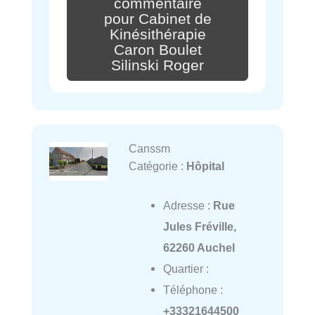
commentaire
pour Cabinet de
Kinésithérapie
Caron Boulet
Silinski Roger
Canssm
Catégorie :
Hôpital
Adresse :
Rue
Jules Fréville,
62260 Auchel
Quartier :
Téléphone :
+33321644500