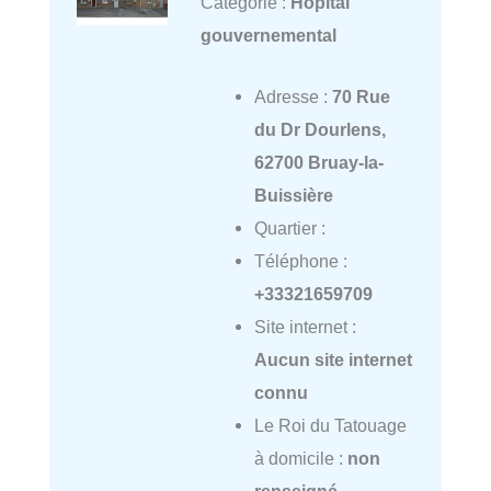
Catégorie :
Hôpital
gouvernemental
Adresse :
70 Rue
du Dr Dourlens,
62700 Bruay-la-
Buissière
Quartier :
Téléphone :
+33321659709
Site internet :
Aucun site internet
connu
Le Roi du Tatouage
à domicile :
non