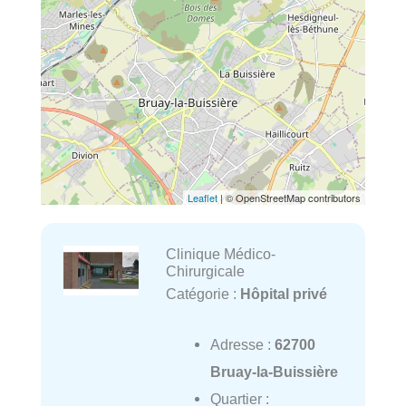
Leaflet
| © OpenStreetMap contributors
Clinique Médico-
Chirurgicale
Catégorie :
Hôpital privé
Adresse :
62700
Bruay-la-Buissière
Quartier :