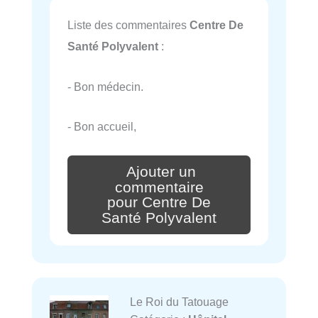
Liste des commentaires
Centre De
Santé Polyvalent
:
- Bon médecin.
- Bon accueil,
Ajouter un
commentaire
pour Centre De
Santé Polyvalent
Le Roi du Tatouage