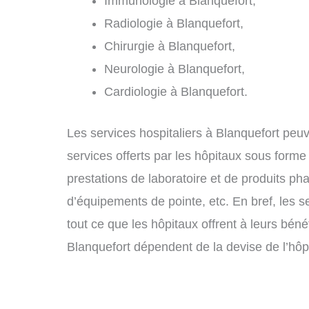
Immunologie à Blanquefort,
Radiologie à Blanquefort,
Chirurgie à Blanquefort,
Neurologie à Blanquefort,
Cardiologie à Blanquefort.
Les services hospitaliers à Blanquefort peuve
services offerts par les hôpitaux sous forme
prestations de laboratoire et de produits ph
d’équipements de pointe, etc. En bref, les 
tout ce que les hôpitaux offrent à leurs béné
Blanquefort dépendent de la devise de l’hôpi