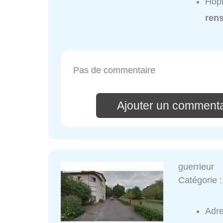
Hopi
ren
Pas de commentaire
Ajouter un commenta
guerrieur
Catégorie 
Adr