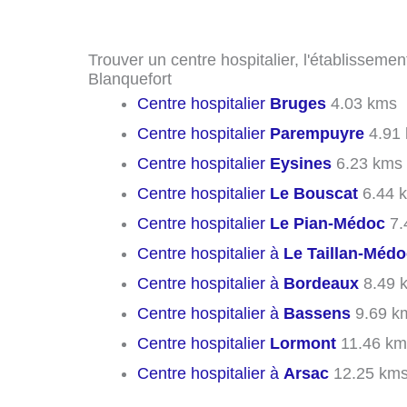
Trouver un centre hospitalier, l'établissemen
Blanquefort
Centre hospitalier
Bruges
4.03 kms
Centre hospitalier
Parempuyre
4.91
Centre hospitalier
Eysines
6.23 kms
Centre hospitalier
Le Bouscat
6.44 
Centre hospitalier
Le Pian-Médoc
7.
Centre hospitalier à
Le Taillan-Médo
Centre hospitalier à
Bordeaux
8.49 
Centre hospitalier à
Bassens
9.69 k
Centre hospitalier
Lormont
11.46 km
Centre hospitalier à
Arsac
12.25 km