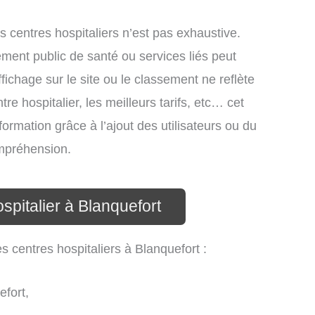
es centres hospitaliers n’est pas exhaustive.
ssement public de santé ou services liés peut
ichage sur le site ou le classement ne reflète
re hospitalier, les meilleurs tarifs, etc… cet
formation grâce à l’ajout des utilisateurs ou du
ompréhension.
spitalier à Blanquefort
s centres hospitaliers à Blanquefort :
fort,