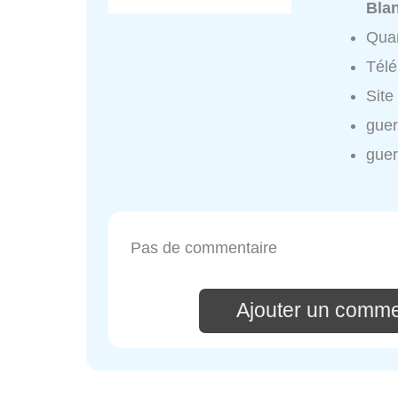
Bla
Quar
Tél
Site
guer
guer
Pas de commentaire
Ajouter un comme