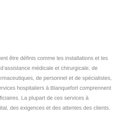
nt être définis comme les installations et les
 d’assistance médicale et chirurgicale, de
armaceutiques, de personnel et de spécialistes,
services hospitaliers à Blanquefort comprennent
ficiaires. La plupart de ces services à
tal, des exigences et des attentes des clients.