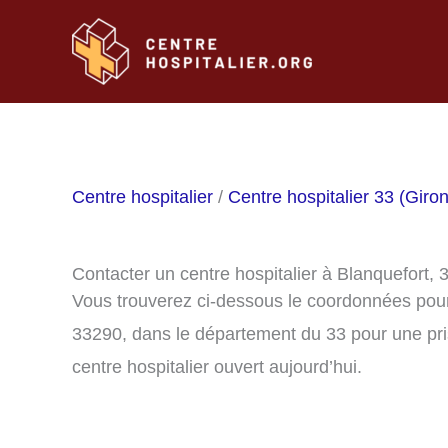
Aller
au
contenu
Centre hospitalier
/
Centre hospitalier 33 (Giro
Contacter un centre hospitalier à Blanquefort,
Vous trouverez ci-dessous le coordonnées pour 
33290, dans le département du 33 pour une pri
centre hospitalier ouvert aujourd’hui.