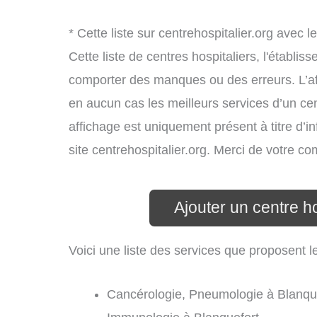
* Cette liste sur centrehospitalier.org avec l
Cette liste de centres hospitaliers, l'établi
comporter des manques ou des erreurs. L’aff
en aucun cas les meilleurs services d’un cent
affichage est uniquement présent à titre d’in
site centrehospitalier.org. Merci de votre c
Ajouter un centre ho
Voici une liste des services que proposent le
Cancérologie, Pneumologie à Blanque