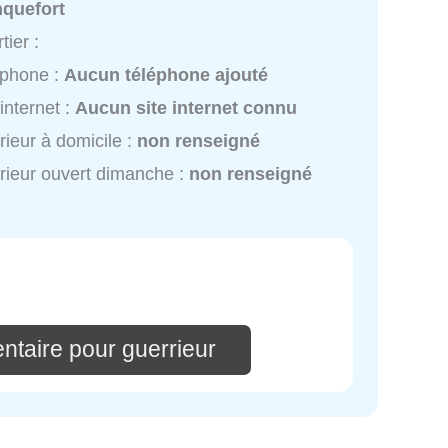
nquefort
tier :
éphone :
Aucun téléphone ajouté
 internet :
Aucun site internet connu
rieur à domicile :
non renseigné
rieur ouvert dimanche :
non renseigné
ntaire pour guerrieur