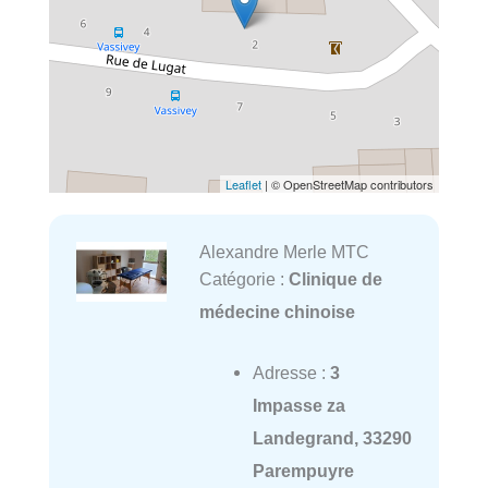
Leaflet
| © OpenStreetMap contributors
Alexandre Merle MTC
Catégorie :
Clinique de
médecine chinoise
Adresse :
3
Impasse za
Landegrand, 33290
Parempuyre