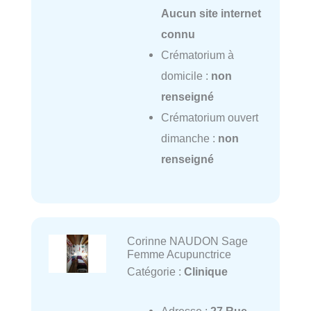
Aucun site internet
connu
Crématorium à
domicile :
non
renseigné
Crématorium ouvert
dimanche :
non
renseigné
Corinne NAUDON Sage
Femme Acupunctrice
Catégorie :
Clinique
Adresse :
27 Rue