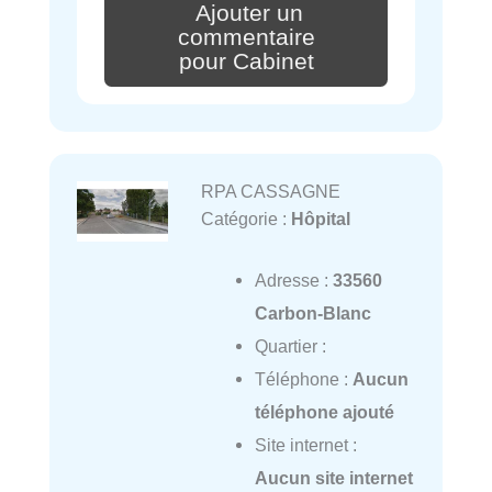
Ajouter un
commentaire
pour Cabinet
RPA CASSAGNE
Catégorie :
Hôpital
Adresse :
33560
Carbon-Blanc
Quartier :
Téléphone :
Aucun
téléphone ajouté
Site internet :
Aucun site internet