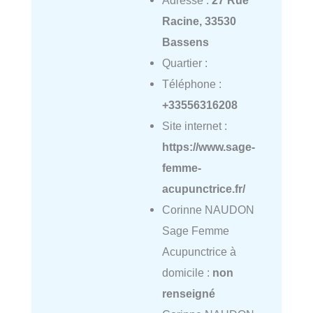
Racine, 33530
Bassens
Quartier :
Téléphone :
+33556316208
Site internet :
https://www.sage-
femme-
acupunctrice.fr/
Corinne NAUDON
Sage Femme
Acupunctrice à
domicile :
non
renseigné