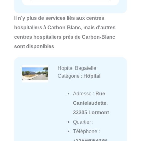
Il n'y plus de services liés aux centres
hospitaliers à Carbon-Blanc, mais d'autres
centres hospitaliers près de Carbon-Blanc
sont disponibles
Hopital Bagatelle
Catégorie :
Hôpital
Adresse :
Rue
Cantelaudette,
33305 Lormont
Quartier :
Téléphone :
+33556064086