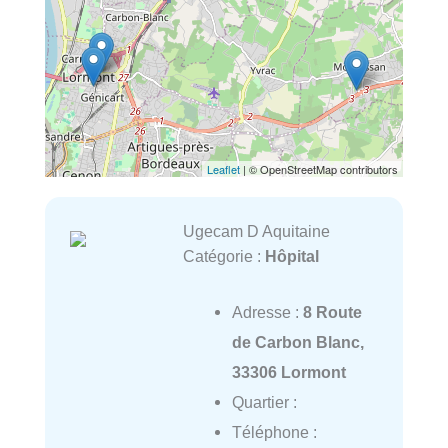
Leaflet
| © OpenStreetMap contributors
Ugecam D Aquitaine
Catégorie :
Hôpital
Adresse :
8 Route
de Carbon Blanc,
33306 Lormont
Quartier :
Téléphone :