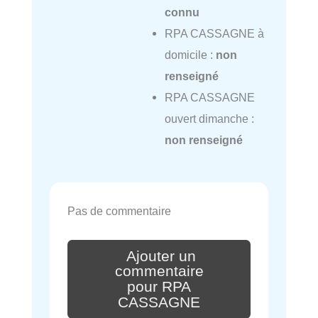
connu
RPA CASSAGNE à
domicile :
non
renseigné
RPA CASSAGNE
ouvert dimanche :
non renseigné
Pas de commentaire
Ajouter un
commentaire
pour RPA
CASSAGNE