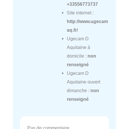
+33556773737
Site internet :
http://www.ugecam
aq.fr/
Ugecam D
Aquitaine à
domicile :
non
renseigné
Ugecam D
Aquitaine ouvert
dimanche :
non
renseigné
Pas de commentaire