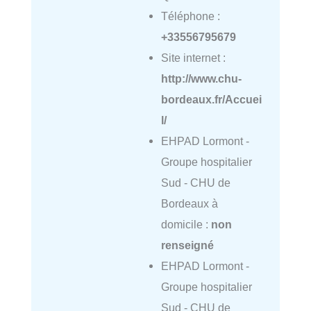
Téléphone :
+33556795679
Site internet :
http://www.chu-
bordeaux.fr/Accuei
l/
EHPAD Lormont -
Groupe hospitalier
Sud - CHU de
Bordeaux à
domicile :
non
renseigné
EHPAD Lormont -
Groupe hospitalier
Sud - CHU de