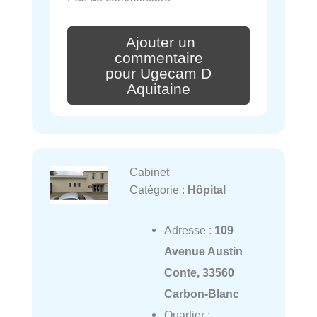
Ajouter un
commentaire
pour Ugecam D
Aquitaine
Cabinet
Catégorie :
Hôpital
Adresse :
109
Avenue Austin
Conte, 33560
Carbon-Blanc
Quartier :