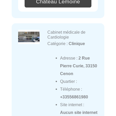
Château Lemoine
Cabinet médicale de
Cardiologie
Catégorie :
Clinique
Adresse :
2 Rue
Pierre Curie, 33150
Cenon
Quartier :
Téléphone :
+33556861980
Site internet :
Aucun site internet