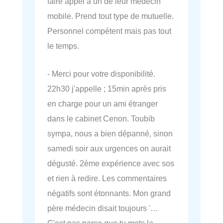
faire appel à un de leur médecin
mobile. Prend tout type de mutuelle.
Personnel compétent mais pas tout
le temps.
- Merci pour votre disponibilité.
22h30 j'appelle ; 15min après pris
en charge pour un ami étranger
dans le cabinet Cenon. Toubib
sympa, nous a bien dépanné, sinon
samedi soir aux urgences on aurait
dégusté. 2ème expérience avec sos
et rien à redire. Les commentaires
négatifs sont étonnants. Mon grand
père médecin disait toujours '…