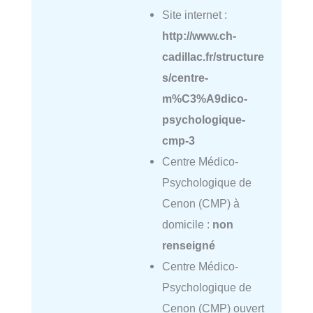
Site internet :
http://www.ch-
cadillac.fr/structure
s/centre-
m%C3%A9dico-
psychologique-
cmp-3
Centre Médico-
Psychologique de
Cenon (CMP) à
domicile :
non
renseigné
Centre Médico-
Psychologique de
Cenon (CMP) ouvert