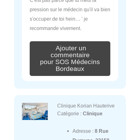
C'est pas parce que tu mets la
pression sur le médecin qu'il va bien
s'occuper de toi hein… ' je
recommande vivement.
Ajouter un
commentaire
pour SOS Médecins
Bordeaux
Clinique Korian Hauterive
Catégorie :
Clinique
Adresse :
8 Rue