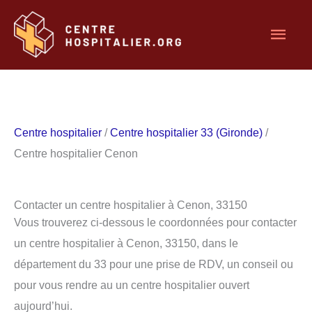
Aller
Men
au
contenu
princ
Centre hospitalier
/
Centre hospitalier 33 (Gironde)
/
Centre hospitalier Cenon
Contacter un centre hospitalier à Cenon, 33150
Vous trouverez ci-dessous le coordonnées pour contacter
un centre hospitalier à Cenon, 33150, dans le
département du 33 pour une prise de RDV, un conseil ou
pour vous rendre au un centre hospitalier ouvert
aujourd’hui.