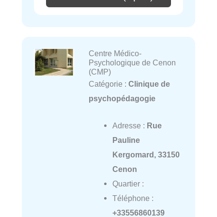
Centre Médico-
Psychologique de Cenon
(CMP)
Catégorie :
Clinique de
psychopédagogie
Adresse :
Rue
Pauline
Kergomard, 33150
Cenon
Quartier :
Téléphone :
+33556860139