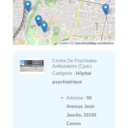
Leaflet
| © OpenStreetMap contributors
Centre De Psychiatrie
Ambulatoire (Cpac)
Catégorie :
Hôpital
psychiatrique
Adresse :
50
Avenue Jean
Jaurès, 33150
Cenon