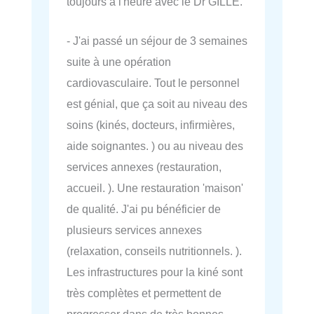
toujours à l'heure avec le Dr GILLE.
- J'ai passé un séjour de 3 semaines
suite à une opération
cardiovasculaire. Tout le personnel
est génial, que ça soit au niveau des
soins (kinés, docteurs, infirmières,
aide soignantes. ) ou au niveau des
services annexes (restauration,
accueil. ). Une restauration 'maison'
de qualité. J'ai pu bénéficier de
plusieurs services annexes
(relaxation, conseils nutritionnels. ).
Les infrastructures pour la kiné sont
très complètes et permettent de
progresser dans de très bonnes