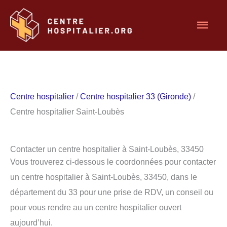
Aller
Men
au
contenu
princ
Centre hospitalier
/
Centre hospitalier 33 (Gironde)
/
Centre hospitalier Saint-Loubès
Contacter un centre hospitalier à Saint-Loubès, 33450
Vous trouverez ci-dessous le coordonnées pour contacter
un centre hospitalier à Saint-Loubès, 33450, dans le
département du 33 pour une prise de RDV, un conseil ou
pour vous rendre au un centre hospitalier ouvert
aujourd’hui.