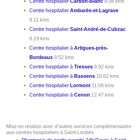
Centre hospitalier
Carbon-Blanc
8.08 kms
Centre hospitalier
Ambarès-et-Lagrave
8.11 kms
Centre hospitalier
Saint-André-de-Cubzac
8.19 kms
Centre hospitalier à
Artigues-près-
Bordeaux
9.52 kms
Centre hospitalier à
Tresses
9.92 kms
Centre hospitalier à
Bassens
10.62 kms
Centre hospitalier
Lormont
11.06 kms
Centre hospitalier à
Cenon
12.47 kms
Mise en relation avec d’autres services complémentaires
aux centres hospitaliers à Saint-Loubès