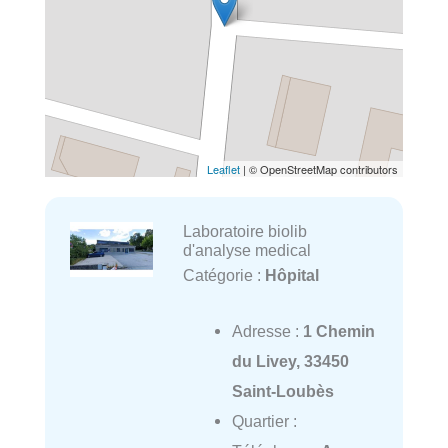
Leaflet
| © OpenStreetMap contributors
Laboratoire biolib
d'analyse medical
Catégorie :
Hôpital
Adresse :
1 Chemin
du Livey, 33450
Saint-Loubès
Quartier :