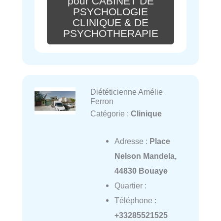
pour CABINET DE
PSYCHOLOGIE
CLINIQUE & DE
PSYCHOTHERAPIE
Diététicienne Amélie
Ferron
Catégorie :
Clinique
Adresse :
Place
Nelson Mandela,
44830 Bouaye
Quartier :
Téléphone :
+33285521525