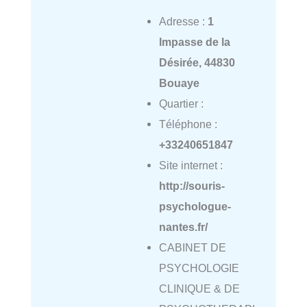
Adresse :
1
Impasse de la
Désirée, 44830
Bouaye
Quartier :
Téléphone :
+33240651847
Site internet :
http://souris-
psychologue-
nantes.fr/
CABINET DE
PSYCHOLOGIE
CLINIQUE & DE