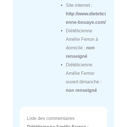
Site internet :
http://www.dietetici
enne-bouaye.com/
Diététicienne
Amélie Ferron à
domicile :
non
renseigné
Diététicienne
Amélie Ferron
ouvert dimanche :
non renseigné
Liste des commentaires
Diététicienne Amélie Ferron
: