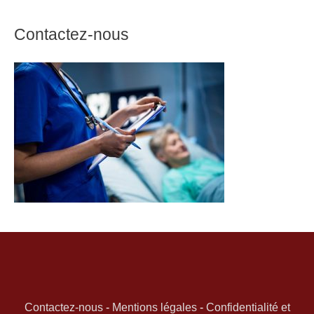
Contactez-nous
Contactez-nous
-
Mentions légales
-
Confidentialité et