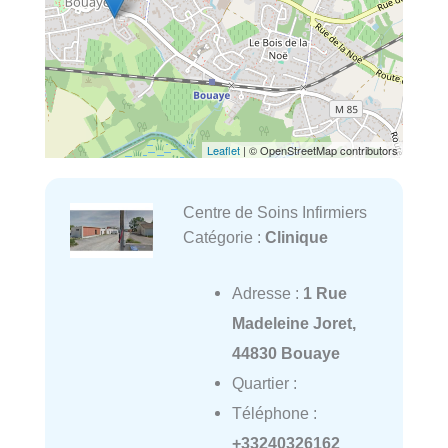
Leaflet
| © OpenStreetMap contributors
Centre de Soins Infirmiers
Catégorie :
Clinique
Adresse :
1 Rue
Madeleine Joret,
44830 Bouaye
Quartier :
Téléphone :
+33240326162