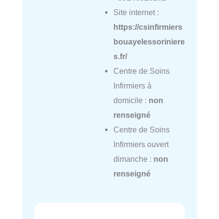
Site internet :
https://csinfirmiers
bouayelessoriniere
s.fr/
Centre de Soins
Infirmiers à
domicile :
non
renseigné
Centre de Soins
Infirmiers ouvert
dimanche :
non
renseigné