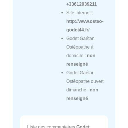
+33612939211
Site internet :
http://www.osteo-
godet44.fr/
Godet Gaétan
Ostéopathe à
domicile :
non
renseigné
Godet Gaétan
Ostéopathe ouvert
dimanche :
non
renseigné
Liste des commentaires
Godet