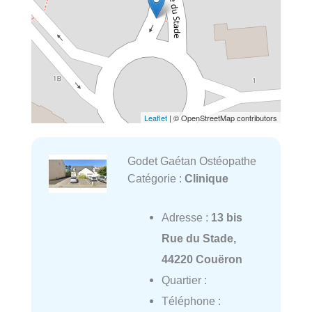
Leaflet
| © OpenStreetMap contributors
Godet Gaétan Ostéopathe
Catégorie :
Clinique
Adresse :
13 bis
Rue du Stade,
44220 Couëron
Quartier :
Téléphone :