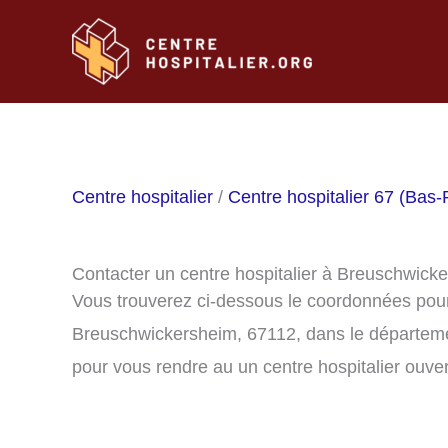
Aller
au
contenu
Centre hospitalier
/
Centre hospitalier 67 (Bas-
Contacter un centre hospitalier à Breuschwick
Vous trouverez ci-dessous le coordonnées pour 
Breuschwickersheim, 67112, dans le départeme
pour vous rendre au un centre hospitalier ouver