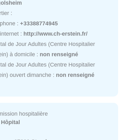
golsheim
tier :
éphone :
+33388774945
 internet :
http://www.ch-erstein.fr/
tal de Jour Adultes (Centre Hospitalier
ein) à domicile :
non renseigné
tal de Jour Adultes (Centre Hospitalier
ein) ouvert dimanche :
non renseigné
ission hospitalière
:
Hôpital