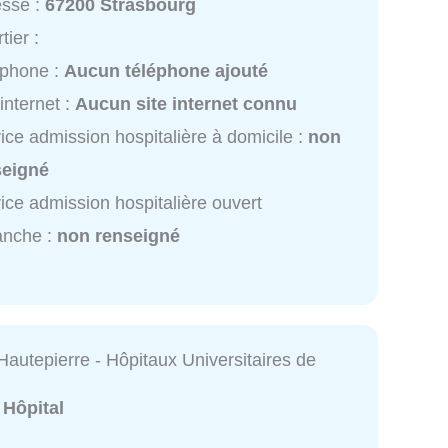
esse :
67200 Strasbourg
tier :
éphone :
Aucun téléphone ajouté
 internet :
Aucun site internet connu
ice admission hospitalière à domicile :
non
seigné
ice admission hospitalière ouvert
anche :
non renseigné
Hautepierre - Hôpitaux Universitaires de
:
Hôpital