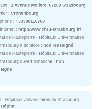
esse :
1 Avenue Molière, 67200 Strasbourg
tier :
Cronenbourg
éphone :
+33388116768
 internet :
http://www.chru-strasbourg.fr/
tal de Hautepierre - Hôpitaux Universitaires
trasbourg à domicile :
non renseigné
tal de Hautepierre - Hôpitaux Universitaires
trasbourg ouvert dimanche :
non
seigné
il - Hôpitaux Universitaires de Strasbourg
:
Hôpital