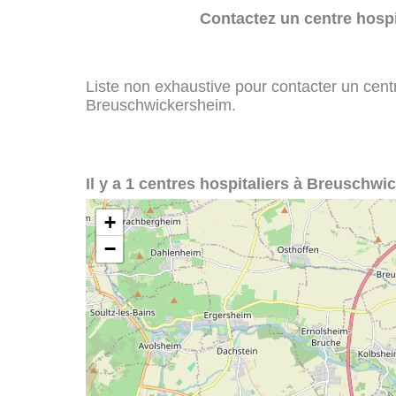
Contactez un centre hospi
Liste non exhaustive pour contacter un centre
Breuschwickersheim.
Il y a 1 centres hospitaliers à Breuschwi
+
−