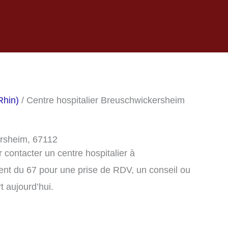
Rhin)
/ Centre hospitalier Breuschwickersheim
ersheim, 67112
contacter un centre hospitalier à
nt du 67 pour une prise de RDV, un conseil ou
t aujourd’hui.