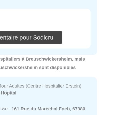
entaire pour Sodicru
hospitaliers à Breuschwickersheim, mais
reuschwickersheim sont disponibles
Jour Adultes (Centre Hospitalier Erstein)
:
Hôpital
esse :
161 Rue du Maréchal Foch, 67380