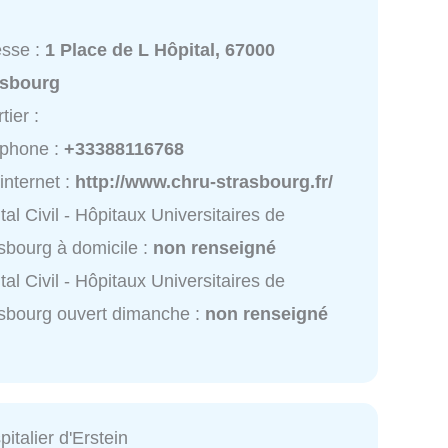
esse :
1 Place de L Hôpital, 67000
asbourg
tier :
éphone :
+33388116768
 internet :
http://www.chru-strasbourg.fr/
tal Civil - Hôpitaux Universitaires de
sbourg à domicile :
non renseigné
tal Civil - Hôpitaux Universitaires de
sbourg ouvert dimanche :
non renseigné
italier d'Erstein