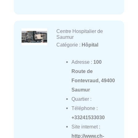
Centre Hospitalier de
Saumur
Catégorie :
Hôpital
Adresse :
100
Route de
Fontevraud, 49400
Saumur
Quartier :
Téléphone :
+33241533030
Site internet :
http://www.ch-