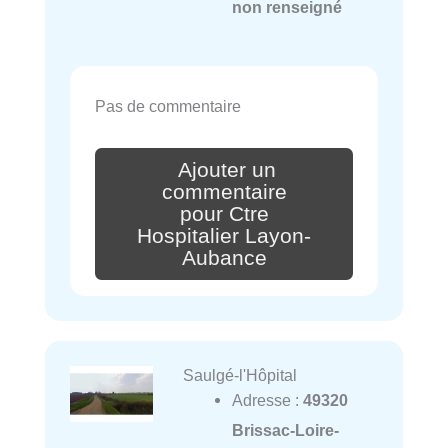
non renseigné
Pas de commentaire
Ajouter un
commentaire
pour Ctre
Hospitalier Layon-
Aubance
Saulgé-l'Hôpital
Adresse :
49320
Brissac-Loire-