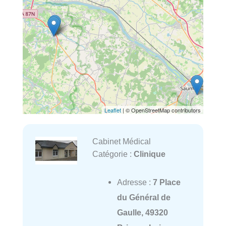
Leaflet
| © OpenStreetMap contributors
Cabinet Médical
Catégorie :
Clinique
Adresse :
7 Place
du Général de
Gaulle, 49320