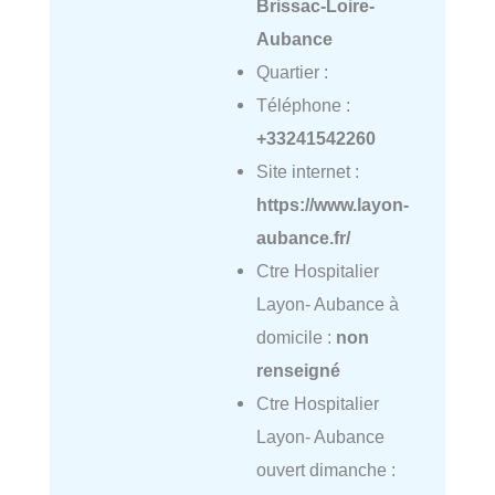
Brissac-Loire-
Aubance
Quartier :
Téléphone :
+33241542260
Site internet :
https://www.layon-
aubance.fr/
Ctre Hospitalier
Layon- Aubance à
domicile :
non
renseigné
Ctre Hospitalier
Layon- Aubance
ouvert dimanche :