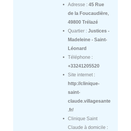
Adresse :
45 Rue
de la Foucaudière,
49800 Trélazé
Quartier :
Justices -
Madeleine - Saint-
Léonard
Téléphone :
+33241205520
Site internet :
http://clinique-
saint-
claude.villagesante
.fr/
Clinique Saint
Claude à domicile :