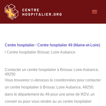
Aller
Men
au
contenu
princ
Centre hospitalier
/
Centre hospitalier 49 (Maine-et-Loire)
/ Centre hospitalier Brissac Loire Aubance
Contacter un centre hospitalier à Brissac Loire Aubance,
49250
Vous trouverez ci-dessous le coordonnées pour contacter
un centre hospitalier à Brissac Loire Aubance, 49250,
dans le département du 49 pour une prise de RDV, un
conseil ou pour vous rendre au un centre hospitalier