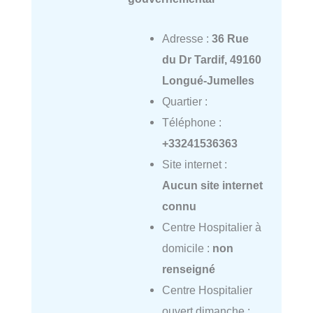
Adresse :
36 Rue
du Dr Tardif, 49160
Longué-Jumelles
Quartier :
Téléphone :
+33241536363
Site internet :
Aucun site internet
connu
Centre Hospitalier à
domicile :
non
renseigné
Centre Hospitalier
ouvert dimanche :