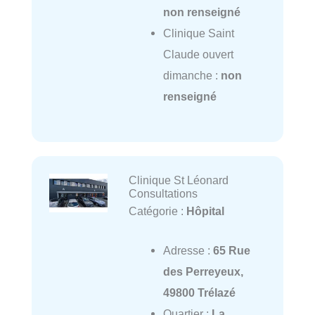
non renseigné
Clinique Saint
Claude ouvert
dimanche :
non
renseigné
Clinique St Léonard
Consultations
Catégorie :
Hôpital
Adresse :
65 Rue
des Perreyeux,
49800 Trélazé
Quartier :
La