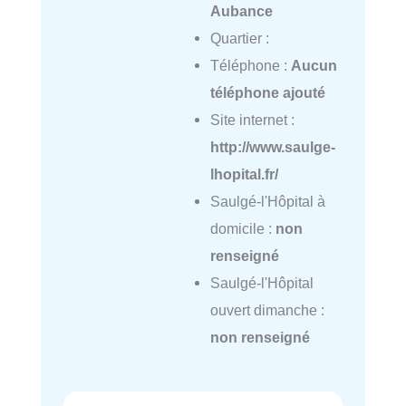
Aubance
Quartier :
Téléphone :
Aucun
téléphone ajouté
Site internet :
http://www.saulge-
lhopital.fr/
Saulgé-l'Hôpital à
domicile :
non
renseigné
Saulgé-l'Hôpital
ouvert dimanche :
non renseigné