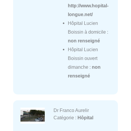
http://www.hopital-
longue.net/
Hôpital Lucien
Boissin à domicile :
non renseigné
Hôpital Lucien
Boissin ouvert
dimanche :
non
renseigné
Dr Franco Aurelir
Catégorie :
Hôpital