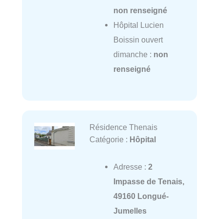
non renseigné
Hôpital Lucien
Boissin ouvert
dimanche :
non
renseigné
Résidence Thenais
Catégorie :
Hôpital
Adresse :
2
Impasse de Tenais,
49160 Longué-
Jumelles