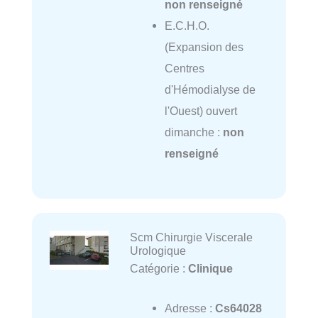
non renseigné
E.C.H.O.
(Expansion des
Centres
d'Hémodialyse de
l'Ouest) ouvert
dimanche :
non
renseigné
Scm Chirurgie Viscerale
Urologique
Catégorie :
Clinique
Adresse :
Cs64028