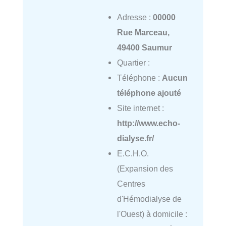
Adresse :
00000
Rue Marceau,
49400 Saumur
Quartier :
Téléphone :
Aucun
téléphone ajouté
Site internet :
http://www.echo-
dialyse.fr/
E.C.H.O.
(Expansion des
Centres
d'Hémodialyse de
l'Ouest) à domicile :