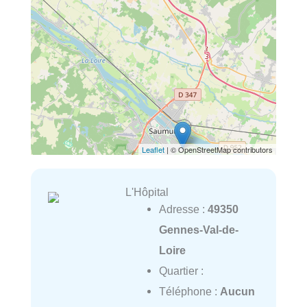
Leaflet
| © OpenStreetMap contributors
L'Hôpital
Adresse :
49350
Gennes-Val-de-
Loire
Quartier :
Téléphone :
Aucun