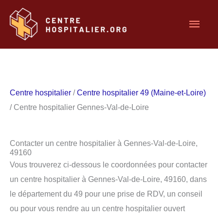
Aller
Men
au
contenu
princ
Centre hospitalier
/
Centre hospitalier 49 (Maine-et-Loire)
/ Centre hospitalier Gennes-Val-de-Loire
Contacter un centre hospitalier à Gennes-Val-de-Loire,
49160
Vous trouverez ci-dessous le coordonnées pour contacter
un centre hospitalier à Gennes-Val-de-Loire, 49160, dans
le département du 49 pour une prise de RDV, un conseil
ou pour vous rendre au un centre hospitalier ouvert