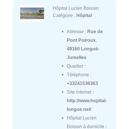
Hôpital Lucien Boissin
Catégorie :
Hôpital
Adresse :
Rue de
Pont Poiroux,
49160 Longué-
Jumelles
Quartier :
Téléphone :
+33241536363
Site internet :
http://www.hopital-
longue.net/
Hôpital Lucien
Boissin à domicile :