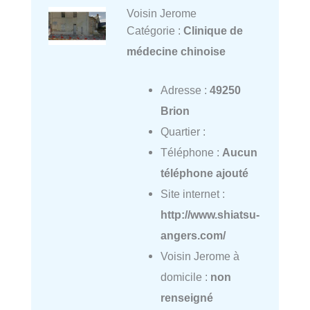
Voisin Jerome
Catégorie :
Clinique de
médecine chinoise
Adresse :
49250
Brion
Quartier :
Téléphone :
Aucun
téléphone ajouté
Site internet :
http://www.shiatsu-
angers.com/
Voisin Jerome à
domicile :
non
renseigné