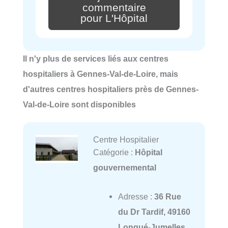
commentaire
pour L'Hôpital
Il n'y plus de services liés aux centres
hospitaliers à Gennes-Val-de-Loire, mais
d'autres centres hospitaliers près de Gennes-
Val-de-Loire sont disponibles
Centre Hospitalier
Catégorie :
Hôpital
gouvernemental
Adresse :
36 Rue
du Dr Tardif, 49160
Longué-Jumelles