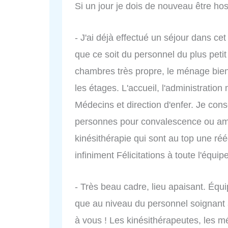
Si un jour je dois de nouveau être hosp
- J'ai déjà effectué un séjour dans ce
que ce soit du personnel du plus petit 
chambres très propre, le ménage bien
les étages. L'accueil, l'administration
Médecins et direction d'enfer. Je conse
personnes pour convalescence ou amai
kinésithérapie qui sont au top une réé
infiniment Félicitations à toute l'équi
- Très beau cadre, lieu apaisant. Équi
que au niveau du personnel soignant a
à vous ! Les kinésithérapeutes, les mé