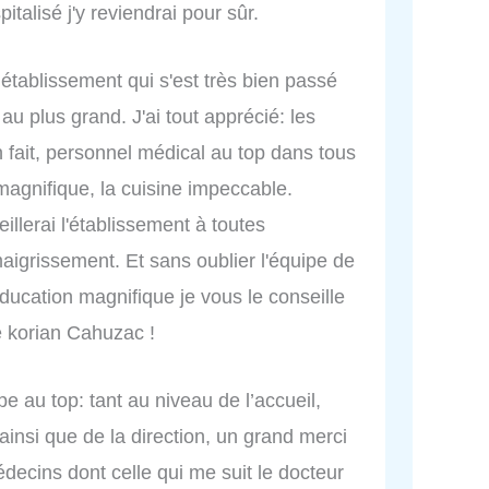
italisé j'y reviendrai pour sûr.
t établissement qui s'est très bien passé
au plus grand. J'ai tout apprécié: les
 fait, personnel médical au top dans tous
 magnifique, la cuisine impeccable.
illerai l'établissement à toutes
grissement. Et sans oublier l'équipe de
ducation magnifique je vous le conseille
pe korian Cahuzac !
pe au top: tant au niveau de l’accueil,
insi que de la direction, un grand merci
decins dont celle qui me suit le docteur