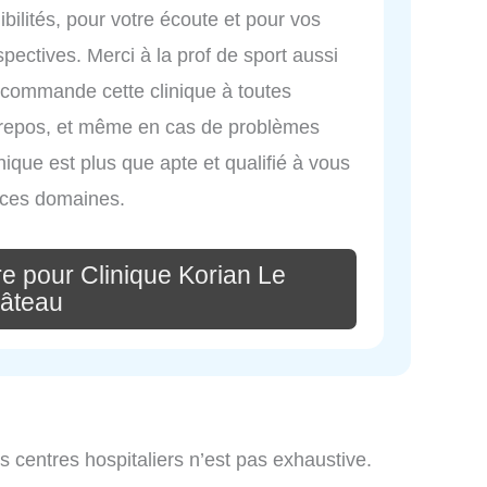
bilités, pour votre écoute et pour vos
pectives. Merci à la prof de sport aussi
 recommande cette clinique à toutes
 repos, et même en cas de problèmes
inique est plus que apte et qualifié à vous
 ces domaines.
e pour Clinique Korian Le
âteau
es centres hospitaliers n’est pas exhaustive.