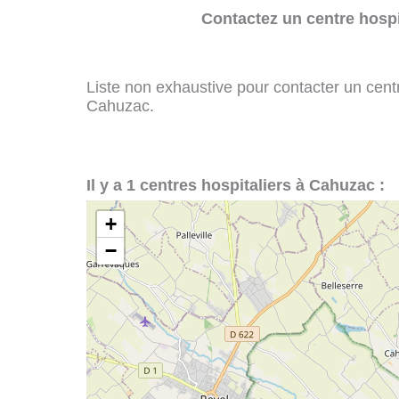
Contactez un centre hospi
Liste non exhaustive pour contacter un centre
Cahuzac.
Il y a 1 centres hospitaliers à Cahuzac :
+
−