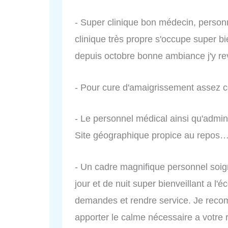
- Super clinique bon médecin, personn
clinique très propre s'occupe super b
depuis octobre bonne ambiance j'y rev
- Pour cure d'amaigrissement assez c
- Le personnel médical ainsi qu'admi
Site géographique propice au repos
- Un cadre magnifique personnel soi
jour et de nuit super bienveillant a l'
demandes et rendre service. Je reco
apporter le calme nécessaire a votre 