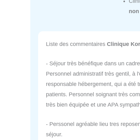
Clin
non
Liste des commentaires
Clinique Ko
- Séjour très bénéfique dans un cadre
Personnel administratif très gentil, à l
responsable hébergement, qui a été 
patients. Personnel soignant très com
très bien équipée et une APA sympathi
- Perssonel agréable lieu tres repose
séjour.