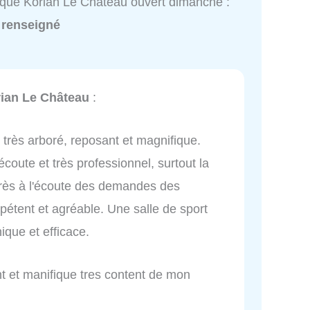
ique Korian Le Château ouvert dimanche :
 renseigné
rian Le Château
:
 très arboré, reposant et magnifique.
'écoute et très professionnel, surtout la
très à l'écoute des demandes des
pétent et agréable. Une salle de sport
que et efficace.
nt et manifique tres content de mon