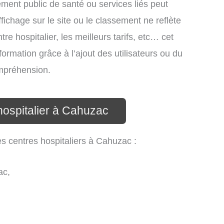
ssement public de santé ou services liés peut
ichage sur le site ou le classement ne reflète
re hospitalier, les meilleurs tarifs, etc… cet
formation grâce à l’ajout des utilisateurs ou du
ompréhension.
hospitalier à Cahuzac
es centres hospitaliers à Cahuzac :
ac,