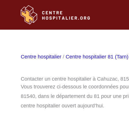
Aller
au
contenu
Centre hospitalier
/
Centre hospitalier 81 (Tarn)
Contacter un centre hospitalier à Cahuzac, 81
Vous trouverez ci-dessous le coordonnées pour
81540, dans le département du 81 pour une pri
centre hospitalier ouvert aujourd’hui.