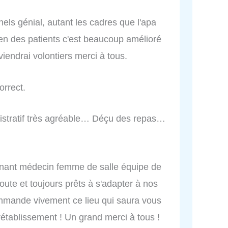
els génial, autant les cadres que l'apa
ien des patients c'est beaucoup amélioré
iendrai volontiers merci à tous.
orrect.
nistratif très agréable… Déçu des repas…
…
gnant médecin femme de salle équipe de
écoute et toujours prêts à s'adapter à nos
mmande vivement ce lieu qui saura vous
rétablissement ! Un grand merci à tous !