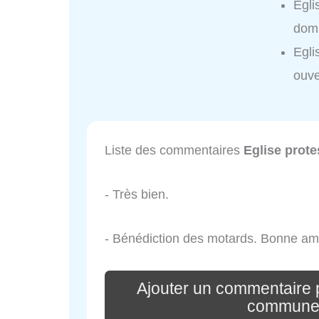
Egli
domi
Egli
ouve
Liste des commentaires
Eglise prot
- Très bien.
- Bénédiction des motards. Bonne am
Ajouter un commentaire p
commune 