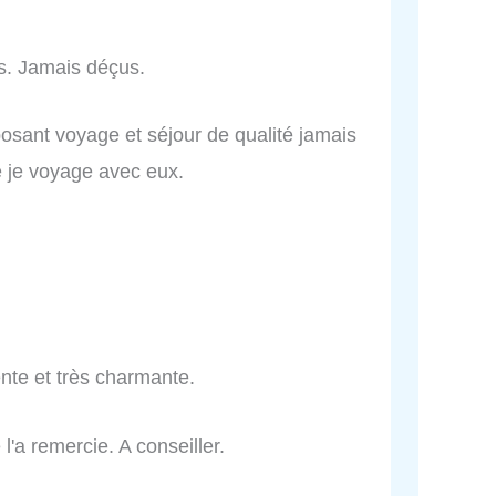
ls. Jamais déçus.
osant voyage et séjour de qualité jamais
e je voyage avec eux.
nte et très charmante.
l'a remercie. A conseiller.