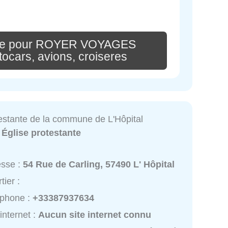
ire pour ROYER VOYAGES
tocars, avions, croiseres
testante de la commune de L'Hôpital
:
Église protestante
esse :
54 Rue de Carling, 57490 L' Hôpital
tier :
éphone :
+33387937634
 internet :
Aucun site internet connu