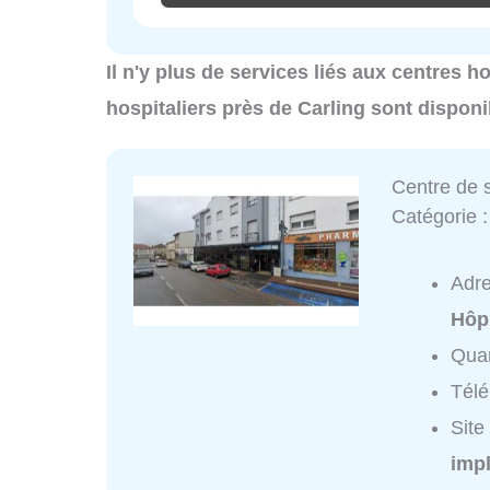
Il n'y plus de services liés aux centres h
hospitaliers près de Carling sont disponi
Centre de s
Catégorie 
Adr
Hôpi
Quar
Tél
Site
impl