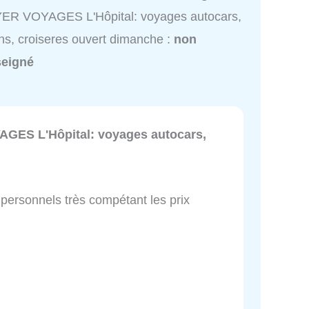
ER VOYAGES L'Hôpital: voyages autocars,
ns, croiseres ouvert dimanche :
non
seigné
GES L'Hôpital: voyages autocars,
personnels très compétant les prix