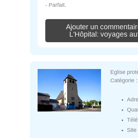
- Parfait.
Ajouter un commenta
L'Hôpital: voyages au
Eglise pro
Catégorie 
Adr
Quar
Tél
Site