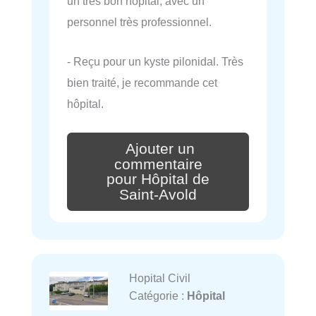
un très bon hôpital, avec un
personnel très professionnel.
- Reçu pour un kyste pilonidal. Très
bien traité, je recommande cet
hôpital.
Ajouter un
commentaire
pour Hôpital de
Saint-Avold
Hopital Civil
Catégorie :
Hôpital