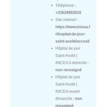
Téléphone :
+33629882616
Site internet :
https://www.inicea.f
r/hopital-de-jour-
saint-avold/accueil
Hôpital de jour
Saint-Avold |
INICEA à domicile :
non renseigné
Hôpital de jour
Saint-Avold |
INICEA ouvert
dimanche :
non
renseigné