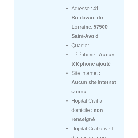
Adresse :
41
Boulevard de
Lorraine, 57500
Saint-Avold
Quartier :
Téléphone :
Aucun
téléphone ajouté
Site internet :
Aucun site internet
connu
Hopital Civil à
domicile :
non
renseigné
Hopital Civil ouvert
dimanche :
non