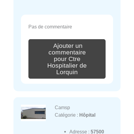
Pas de commentaire
Ajouter un
commentaire
pour Ctre
Hospitalier de
Lorquin
Camsp
Catégorie :
Hôpital
Adresse :
57500