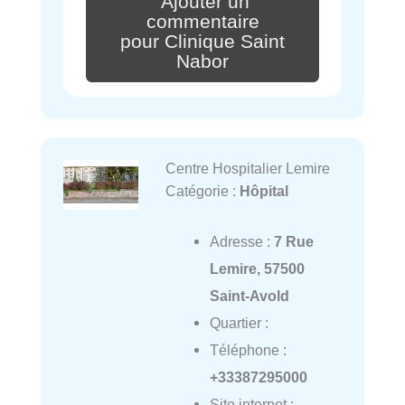
Ajouter un
commentaire
pour Clinique Saint
Nabor
Centre Hospitalier Lemire
Catégorie :
Hôpital
Adresse :
7 Rue
Lemire, 57500
Saint-Avold
Quartier :
Téléphone :
+33387295000
Site internet :