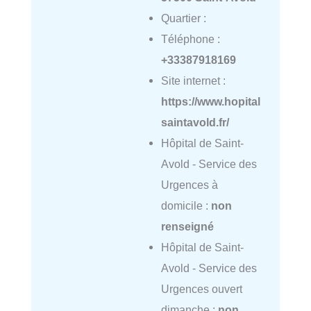
Quartier :
Téléphone :
+33387918169
Site internet :
https://www.hopital
saintavold.fr/
Hôpital de Saint-
Avold - Service des
Urgences à
domicile :
non
renseigné
Hôpital de Saint-
Avold - Service des
Urgences ouvert
dimanche :
non