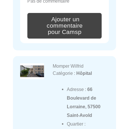
Pas de commentaire
Ajouter un
commentaire
pour Camsp
Momper Wilfrid
Catégorie :
Hôpital
Adresse :
66
Boulevard de
Lorraine, 57500
Saint-Avold
Quartier :