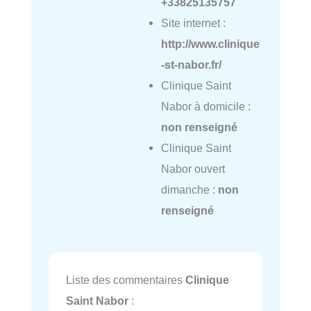
+33825135757
Site internet :
http://www.clinique
-st-nabor.fr/
Clinique Saint
Nabor à domicile :
non renseigné
Clinique Saint
Nabor ouvert
dimanche :
non
renseigné
Liste des commentaires
Clinique
Saint Nabor
: