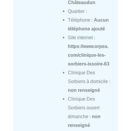
Châteaudun
Quartier :
Téléphone :
Aucun
téléphone ajouté
Site internet :
https://www.orpea.
com/clinique-les-
sorbiers-issoire-63
Clinique Des
Sorbiers à domicile :
non renseigné
Clinique Des
Sorbiers ouvert
dimanche :
non
renseigné