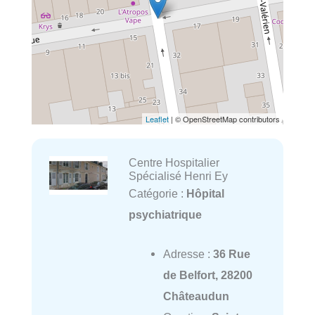
Leaflet
| © OpenStreetMap contributors
Centre Hospitalier
Spécialisé Henri Ey
Catégorie :
Hôpital
psychiatrique
Adresse :
36 Rue
de Belfort, 28200
Châteaudun