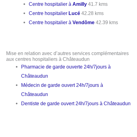
Centre hospitalier à
Amilly
41.7 kms
Centre hospitalier
Lucé
42.28 kms
Centre hospitalier à
Vendôme
42.39 kms
Mise en relation avec d’autres services complémentaires
aux centres hospitaliers à Châteaudun
Pharmacie de garde ouverte 24h/7jours à
Châteaudun
Médecin de garde ouvert 24h/7jours à
Châteaudun
Dentiste de garde ouvert 24h/7jours à Châteaudun