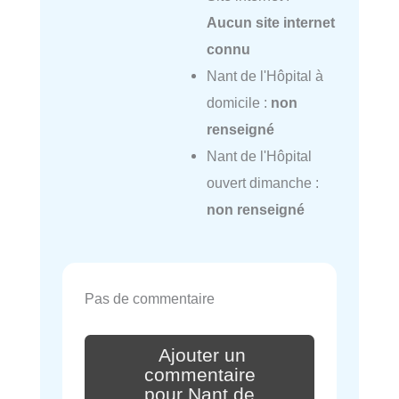
Aucun site internet
connu
Nant de l'Hôpital à
domicile :
non
renseigné
Nant de l'Hôpital
ouvert dimanche :
non renseigné
Pas de commentaire
Ajouter un
commentaire
pour Nant de