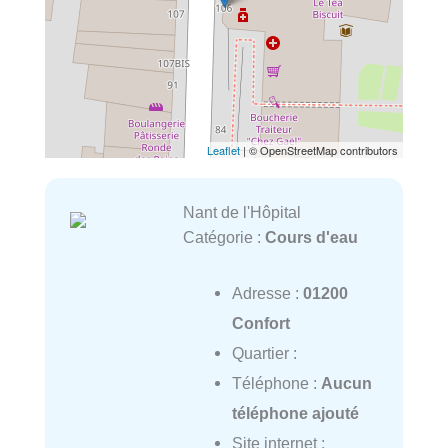
Leaflet
| © OpenStreetMap contributors
Nant de l'Hôpital
Catégorie :
Cours d'eau
Adresse :
01200
Confort
Quartier :
Téléphone :
Aucun
téléphone ajouté
Site internet :