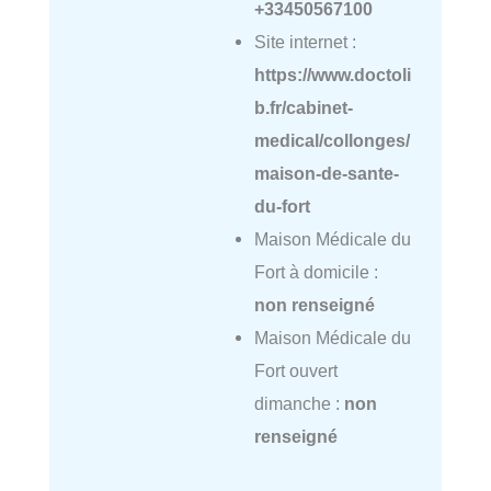
+33450567100
Site internet :
https://www.doctoli
b.fr/cabinet-
medical/collonges/
maison-de-sante-
du-fort
Maison Médicale du
Fort à domicile :
non renseigné
Maison Médicale du
Fort ouvert
dimanche :
non
renseigné