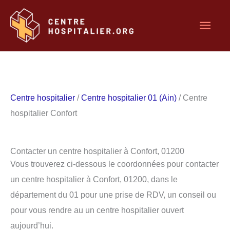
Aller
Men
au
contenu
princ
Centre hospitalier
/
Centre hospitalier 01 (Ain)
/ Centre
hospitalier Confort
Contacter un centre hospitalier à Confort, 01200
Vous trouverez ci-dessous le coordonnées pour contacter
un centre hospitalier à Confort, 01200, dans le
département du 01 pour une prise de RDV, un conseil ou
pour vous rendre au un centre hospitalier ouvert
aujourd’hui.