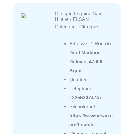
Clinique Esquirol Saint
Hilaire - ELSAN
Catégorie :
Clinique
Adresse :
1 Rue du
Dr et Madame
Delmas, 47000
Agen
Quartier :
Téléphone :
+33553474747
Site internet :
https://www.elsan.c
are/fr/cesh
Clinique Esquirol