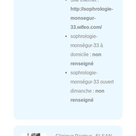
http://sophrologie-
monsegur-
33.wifeo.com/
sophrologie-
monségur-33 à
domicile :
non
renseigné
sophrologie-
monségur-33 ouvert
dimanche :
non
renseigné
Clinique Pasteur - ELSAN