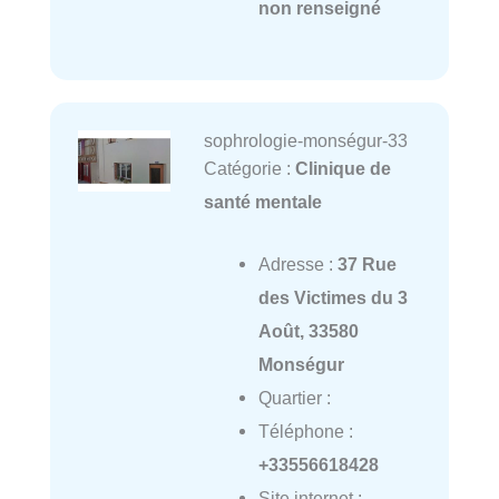
non renseigné
sophrologie-monségur-33
Catégorie :
Clinique de
santé mentale
Adresse :
37 Rue
des Victimes du 3
Août, 33580
Monségur
Quartier :
Téléphone :
+33556618428
Site internet :