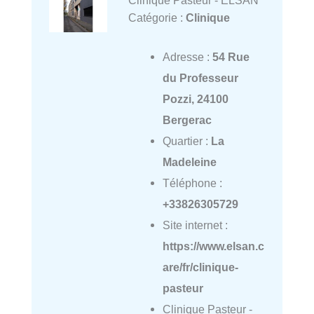
Catégorie :
Clinique
Adresse :
54 Rue
du Professeur
Pozzi, 24100
Bergerac
Quartier :
La
Madeleine
Téléphone :
+33826305729
Site internet :
https://www.elsan.c
are/fr/clinique-
pasteur
Clinique Pasteur -