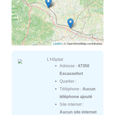
Leaflet
| © OpenStreetMap contributors
L'Hôpital
Adresse :
47350
Escassefort
Quartier :
Téléphone :
Aucun
téléphone ajouté
Site internet :
Aucun site internet