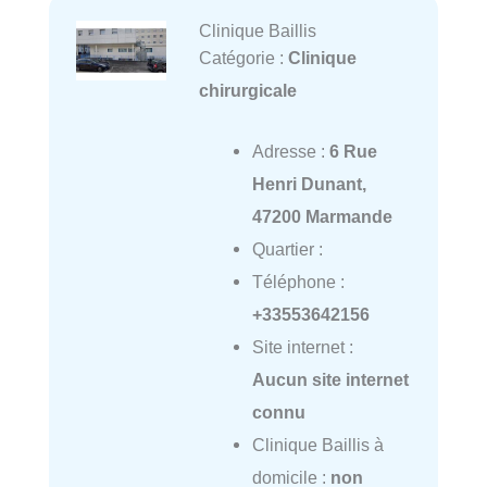
Clinique Baillis
Catégorie :
Clinique
chirurgicale
Adresse :
6 Rue
Henri Dunant,
47200 Marmande
Quartier :
Téléphone :
+33553642156
Site internet :
Aucun site internet
connu
Clinique Baillis à
domicile :
non