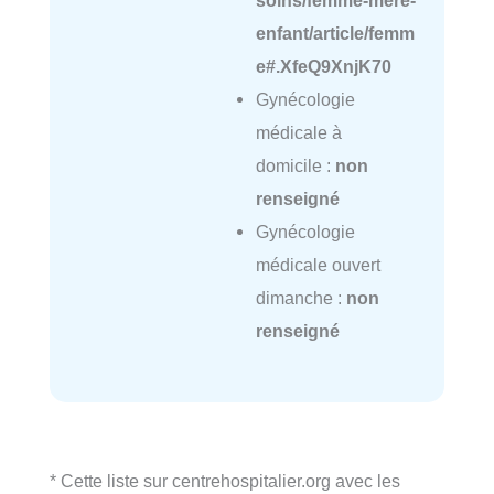
soins/femme-mere-
enfant/article/femm
e#.XfeQ9XnjK70
Gynécologie
médicale à
domicile :
non
renseigné
Gynécologie
médicale ouvert
dimanche :
non
renseigné
* Cette liste sur centrehospitalier.org avec les