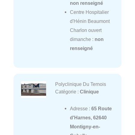
non renseigné
Centre Hospitalier
d'Hénin Beaumont
Charlon ouvert
dimanche :
non
renseigné
Polyclinique Du Ternois
Catégorie :
Clinique
Adresse :
65 Route
d'Harnes, 62640
Montigny-en-