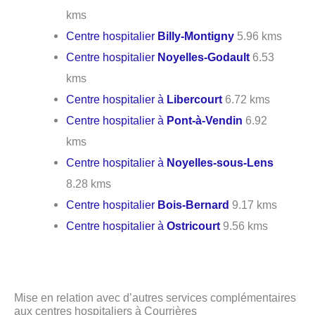
kms
Centre hospitalier
Billy-Montigny
5.96 kms
Centre hospitalier
Noyelles-Godault
6.53
kms
Centre hospitalier à
Libercourt
6.72 kms
Centre hospitalier à
Pont-à-Vendin
6.92
kms
Centre hospitalier à
Noyelles-sous-Lens
8.28 kms
Centre hospitalier
Bois-Bernard
9.17 kms
Centre hospitalier à
Ostricourt
9.56 kms
Mise en relation avec d’autres services complémentaires
aux centres hospitaliers à Courrières