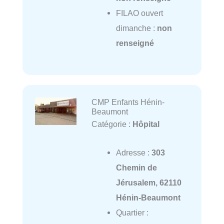
FILAO ouvert
dimanche :
non
renseigné
CMP Enfants Hénin-
Beaumont
Catégorie :
Hôpital
Adresse :
303
Chemin de
Jérusalem, 62110
Hénin-Beaumont
Quartier :