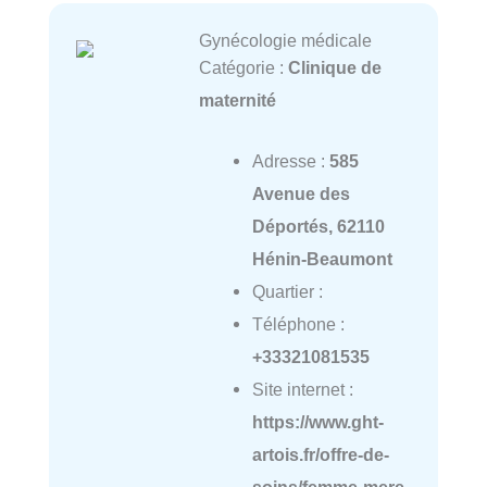
Gynécologie médicale
Catégorie :
Clinique de
maternité
Adresse :
585
Avenue des
Déportés, 62110
Hénin-Beaumont
Quartier :
Téléphone :
+33321081535
Site internet :
https://www.ght-
artois.fr/offre-de-