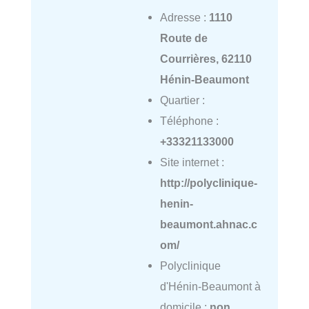
Adresse :
1110
Route de
Courrières, 62110
Hénin-Beaumont
Quartier :
Téléphone :
+33321133000
Site internet :
http://polyclinique-
henin-
beaumont.ahnac.c
om/
Polyclinique
d'Hénin-Beaumont à
domicile :
non