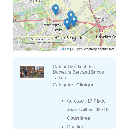
Leaflet
| © OpenStreetMap contributors
Cabinet Médical des
Docteurs Bertrand Bricout
Tatkeu
Catégorie :
Clinique
Adresse :
17 Place
Jean Tailliez, 62710
Courrières
Quartier :