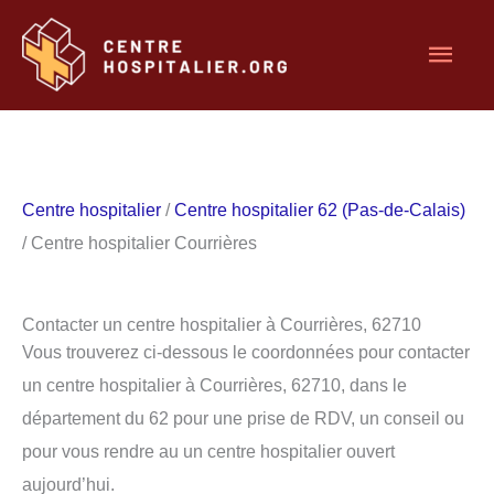
Aller
Men
au
contenu
princ
Centre hospitalier
/
Centre hospitalier 62 (Pas-de-Calais)
/ Centre hospitalier Courrières
Contacter un centre hospitalier à Courrières, 62710
Vous trouverez ci-dessous le coordonnées pour contacter
un centre hospitalier à Courrières, 62710, dans le
département du 62 pour une prise de RDV, un conseil ou
pour vous rendre au un centre hospitalier ouvert
aujourd’hui.