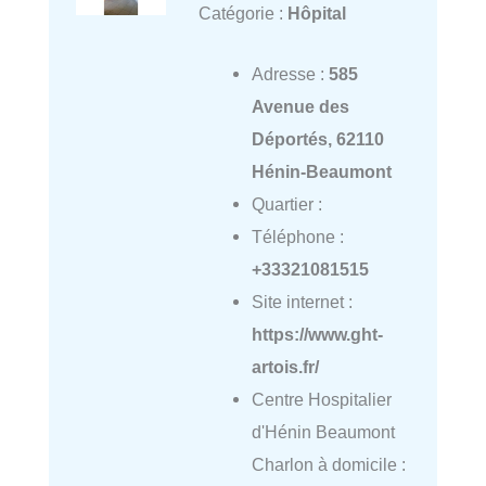
Catégorie :
Hôpital
Adresse :
585
Avenue des
Déportés, 62110
Hénin-Beaumont
Quartier :
Téléphone :
+33321081515
Site internet :
https://www.ght-
artois.fr/
Centre Hospitalier
d'Hénin Beaumont
Charlon à domicile :