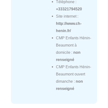
Téléphone :
+33321794520
Site internet :
http://www.ch-
henin.fr/
CMP Enfants Hénin-
Beaumont à
domicile :
non
renseigné
CMP Enfants Hénin-
Beaumont ouvert
dimanche :
non
renseigné