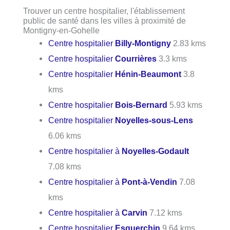
Trouver un centre hospitalier, l'établissement
public de santé dans les villes à proximité de
Montigny-en-Gohelle
Centre hospitalier
Billy-Montigny
2.83 kms
Centre hospitalier
Courrières
3.3 kms
Centre hospitalier
Hénin-Beaumont
3.8
kms
Centre hospitalier
Bois-Bernard
5.93 kms
Centre hospitalier
Noyelles-sous-Lens
6.06 kms
Centre hospitalier à
Noyelles-Godault
7.08 kms
Centre hospitalier à
Pont-à-Vendin
7.08
kms
Centre hospitalier à
Carvin
7.12 kms
Centre hospitalier
Esquerchin
9.64 kms