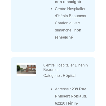
non renseigné
Centre Hospitalier
d'Hénin Beaumont
Charlon ouvert
dimanche :
non
renseigné
Centre Hospitalier D'henin
Beaumont
Catégorie :
Hôpital
Adresse :
239 Rue
Philibert Robiaud,
62110 Hénin-