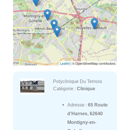
Leaflet
| © OpenStreetMap contributors
Polyclinique Du Ternois
Catégorie :
Clinique
Adresse :
65 Route
d'Harnes, 62640
Montigny-en-