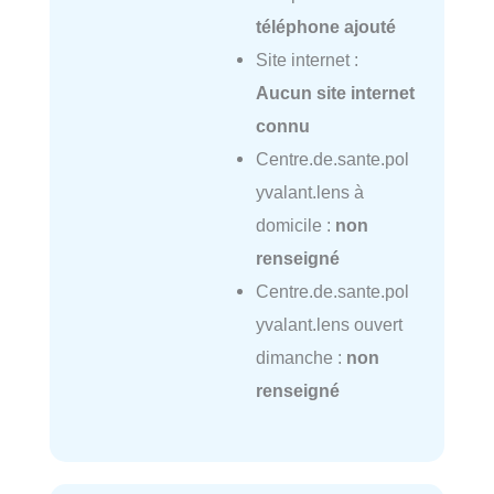
téléphone ajouté
Site internet :
Aucun site internet
connu
Centre.de.sante.pol
yvalant.lens à
domicile :
non
renseigné
Centre.de.sante.pol
yvalant.lens ouvert
dimanche :
non
renseigné