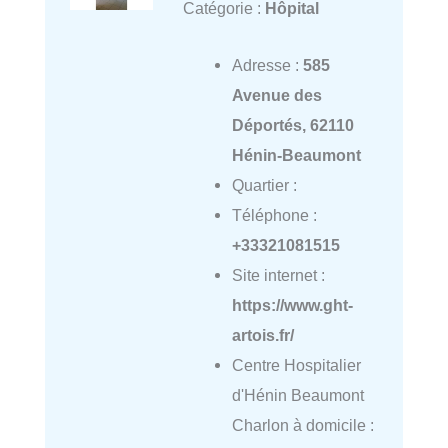
Catégorie :
Hôpital
Adresse :
585
Avenue des
Déportés, 62110
Hénin-Beaumont
Quartier :
Téléphone :
+33321081515
Site internet :
https://www.ght-
artois.fr/
Centre Hospitalier
d'Hénin Beaumont
Charlon à domicile :