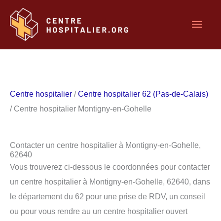
Aller
Men
au
contenu
princ
Centre hospitalier
/
Centre hospitalier 62 (Pas-de-Calais)
/ Centre hospitalier Montigny-en-Gohelle
Contacter un centre hospitalier à Montigny-en-Gohelle,
62640
Vous trouverez ci-dessous le coordonnées pour contacter
un centre hospitalier à Montigny-en-Gohelle, 62640, dans
le département du 62 pour une prise de RDV, un conseil
ou pour vous rendre au un centre hospitalier ouvert