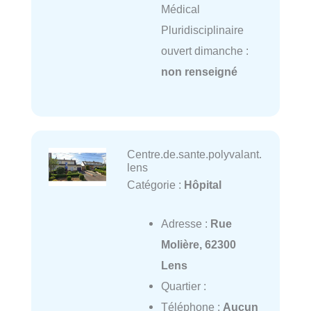
Médical
Pluridisciplinaire
ouvert dimanche :
non renseigné
Centre.de.sante.polyvalant.
lens
Catégorie :
Hôpital
Adresse :
Rue
Molière, 62300
Lens
Quartier :
Téléphone :
Aucun