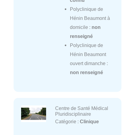
connu
Polyclinique de
Hénin Beaumont à
domicile :
non
renseigné
Polyclinique de
Hénin Beaumont
ouvert dimanche :
non renseigné
Centre de Santé Médical
Pluridisciplinaire
Catégorie :
Clinique