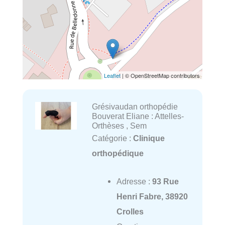
Leaflet
| © OpenStreetMap contributors
Grésivaudan orthopédie
Bouverat Eliane : Attelles-
Orthèses , Sem
Catégorie :
Clinique
orthopédique
Adresse :
93 Rue
Henri Fabre, 38920
Crolles