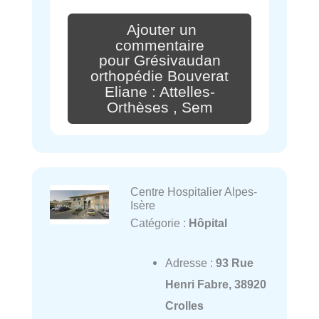
Ajouter un
commentaire
pour Grésivaudan
orthopédie Bouverat
Eliane : Attelles-
Orthèses , Sem
Centre Hospitalier Alpes-
Isère
Catégorie :
Hôpital
Adresse :
93 Rue
Henri Fabre, 38920
Crolles