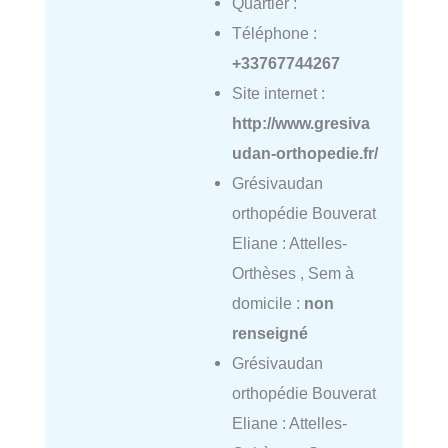
Quartier :
Téléphone :
+33767744267
Site internet :
http://www.gresiva
udan-orthopedie.fr/
Grésivaudan
orthopédie Bouverat
Eliane : Attelles-
Orthèses , Sem à
domicile :
non
renseigné
Grésivaudan
orthopédie Bouverat
Eliane : Attelles-