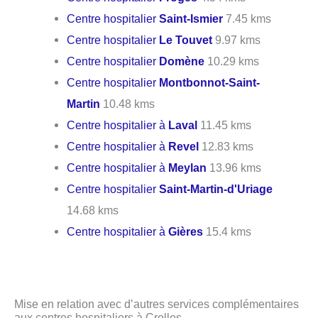
Centre hospitalier
Saint-Ismier
7.45 kms
Centre hospitalier
Le Touvet
9.97 kms
Centre hospitalier
Domène
10.29 kms
Centre hospitalier
Montbonnot-Saint-
Martin
10.48 kms
Centre hospitalier à
Laval
11.45 kms
Centre hospitalier à
Revel
12.83 kms
Centre hospitalier à
Meylan
13.96 kms
Centre hospitalier
Saint-Martin-d'Uriage
14.68 kms
Centre hospitalier à
Gières
15.4 kms
Mise en relation avec d’autres services complémentaires
aux centres hospitaliers à Crolles