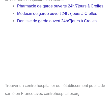
Pharmacie de garde ouverte 24h/7jours à Crolles
Médecin de garde ouvert 24h/7jours à Crolles
Dentiste de garde ouvert 24h/7jours à Crolles
Trouver un centre hospitalier ou l’établissement public de
santé en France avec centrehospitalier.org