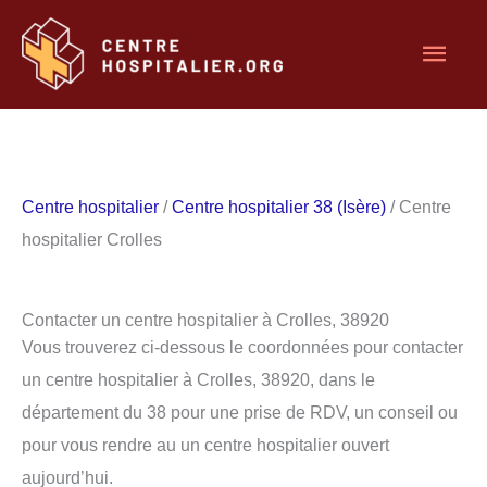
Aller
Men
au
contenu
princ
Centre hospitalier
/
Centre hospitalier 38 (Isère)
/ Centre
hospitalier Crolles
Contacter un centre hospitalier à Crolles, 38920
Vous trouverez ci-dessous le coordonnées pour contacter
un centre hospitalier à Crolles, 38920, dans le
département du 38 pour une prise de RDV, un conseil ou
pour vous rendre au un centre hospitalier ouvert
aujourd’hui.