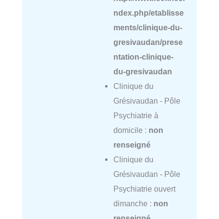
ndex.php/etablisse
ments/clinique-du-
gresivaudan/prese
ntation-clinique-
du-gresivaudan
Clinique du
Grésivaudan - Pôle
Psychiatrie à
domicile :
non
renseigné
Clinique du
Grésivaudan - Pôle
Psychiatrie ouvert
dimanche :
non
renseigné