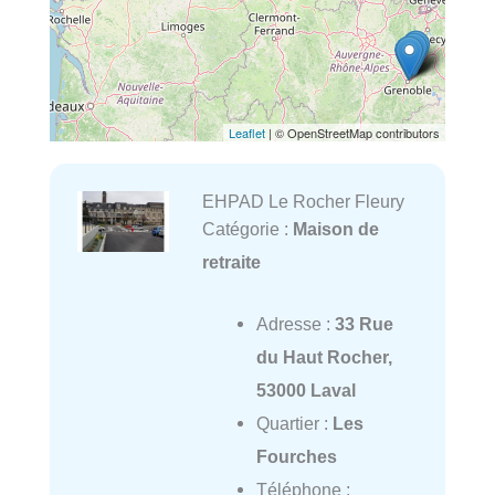
Leaflet
| © OpenStreetMap contributors
EHPAD Le Rocher Fleury
Catégorie :
Maison de
retraite
Adresse :
33 Rue
du Haut Rocher,
53000 Laval
Quartier :
Les
Fourches
Téléphone :