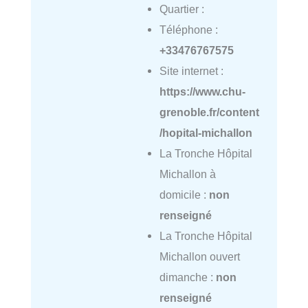
Quartier :
Téléphone :
+33476767575
Site internet :
https://www.chu-
grenoble.fr/content
/hopital-michallon
La Tronche Hôpital
Michallon à
domicile :
non
renseigné
La Tronche Hôpital
Michallon ouvert
dimanche :
non
renseigné