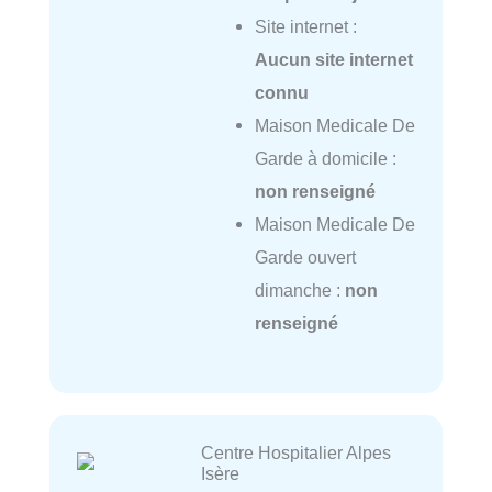
Site internet :
Aucun site internet
connu
Maison Medicale De
Garde à domicile :
non renseigné
Maison Medicale De
Garde ouvert
dimanche :
non
renseigné
Centre Hospitalier Alpes
Isère