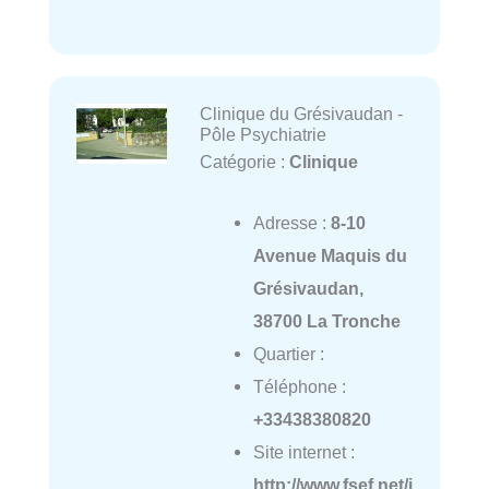
Clinique du Grésivaudan -
Pôle Psychiatrie
Catégorie :
Clinique
Adresse :
8-10
Avenue Maquis du
Grésivaudan,
38700 La Tronche
Quartier :
Téléphone :
+33438380820
Site internet :
http://www.fsef.net/i