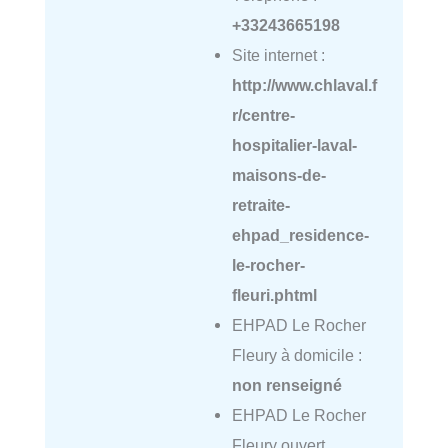
+33243665198
Site internet :
http://www.chlaval.f
r/centre-
hospitalier-laval-
maisons-de-
retraite-
ehpad_residence-
le-rocher-
fleuri.phtml
EHPAD Le Rocher
Fleury à domicile :
non renseigné
EHPAD Le Rocher
Fleury ouvert