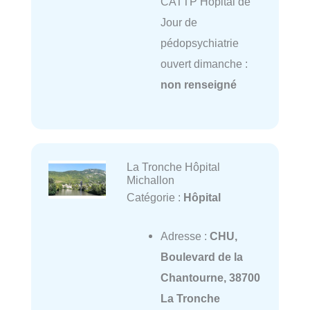
CATTP Hôpital de
Jour de
pédopsychiatrie
ouvert dimanche :
non renseigné
La Tronche Hôpital
Michallon
Catégorie :
Hôpital
Adresse :
CHU,
Boulevard de la
Chantourne, 38700
La Tronche