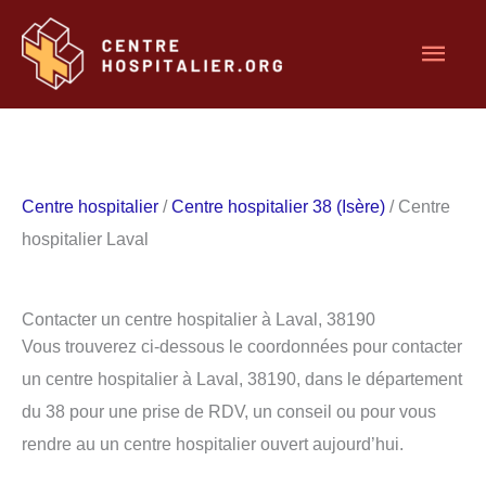
Aller
Men
au
contenu
princ
Centre hospitalier
/
Centre hospitalier 38 (Isère)
/ Centre
hospitalier Laval
Contacter un centre hospitalier à Laval, 38190
Vous trouverez ci-dessous le coordonnées pour contacter
un centre hospitalier à Laval, 38190, dans le département
du 38 pour une prise de RDV, un conseil ou pour vous
rendre au un centre hospitalier ouvert aujourd’hui.