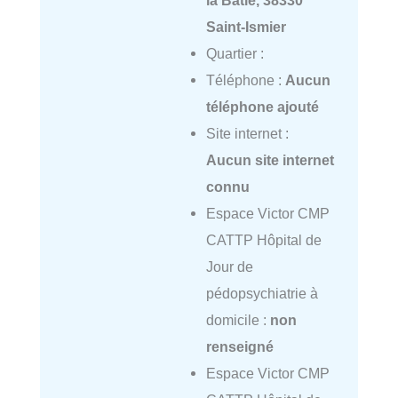
la Bâtie, 38330
Saint-Ismier
Quartier :
Téléphone :
Aucun
téléphone ajouté
Site internet :
Aucun site internet
connu
Espace Victor CMP
CATTP Hôpital de
Jour de
pédopsychiatrie à
domicile :
non
renseigné
Espace Victor CMP