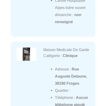
Centre Hospitalier
Alpes-Isère ouvert
dimanche :
non
renseigné
Maison Medicale De Garde
Catégorie :
Clinique
Adresse :
Rue
Auguste Delaune,
38190 Froges
Quartier :
Téléphone :
Aucun
téléphone ajouté