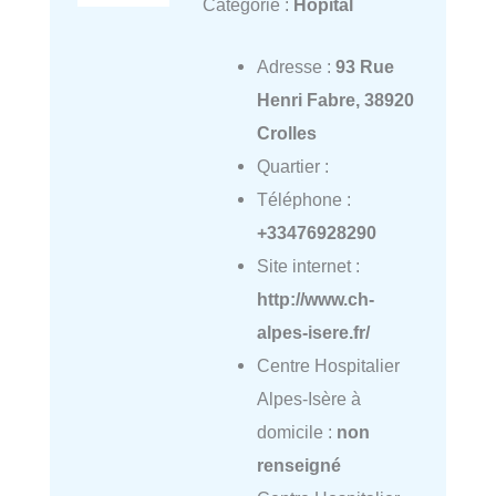
Catégorie :
Hôpital
Adresse :
93 Rue
Henri Fabre, 38920
Crolles
Quartier :
Téléphone :
+33476928290
Site internet :
http://www.ch-
alpes-isere.fr/
Centre Hospitalier
Alpes-Isère à
domicile :
non
renseigné