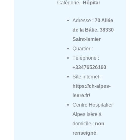
Catégorie :
Hôpital
Adresse :
70 Allée
de la Bâtie, 38330
Saint-Ismier
Quartier :
Téléphone :
+33476526160
Site internet :
https://ch-alpes-
isere.fr/
Centre Hospitalier
Alpes Isère à
domicile :
non
renseigné