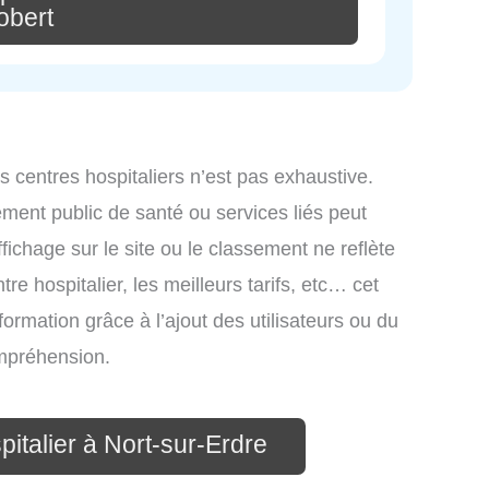
obert
es centres hospitaliers n’est pas exhaustive.
ssement public de santé ou services liés peut
ichage sur le site ou le classement ne reflète
re hospitalier, les meilleurs tarifs, etc… cet
formation grâce à l’ajout des utilisateurs ou du
ompréhension.
pitalier à Nort-sur-Erdre