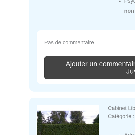
Psyc
non
Pas de commentaire
Ajouter un commentair
Ju
Cabinet Li
Catégorie 