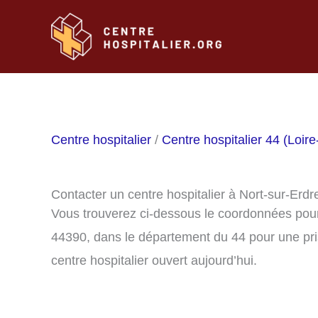
Aller
au
contenu
Centre hospitalier
/
Centre hospitalier 44 (Loire
Contacter un centre hospitalier à Nort-sur-Erdr
Vous trouverez ci-dessous le coordonnées pour 
44390, dans le département du 44 pour une pri
centre hospitalier ouvert aujourd’hui.