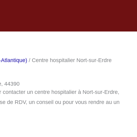
-Atlantique)
/ Centre hospitalier Nort-sur-Erdre
e, 44390
contacter un centre hospitalier à Nort-sur-Erdre,
se de RDV, un conseil ou pour vous rendre au un