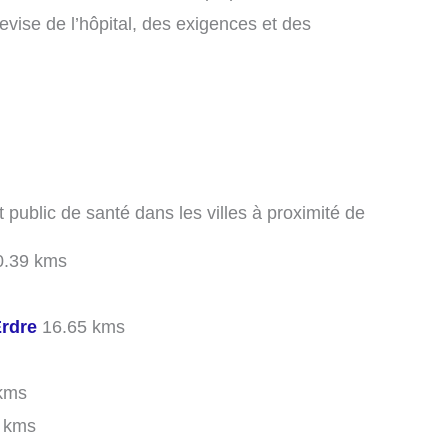
vise de l’hôpital, des exigences et des
t public de santé dans les villes à proximité de
.39 kms
Erdre
16.65 kms
kms
 kms