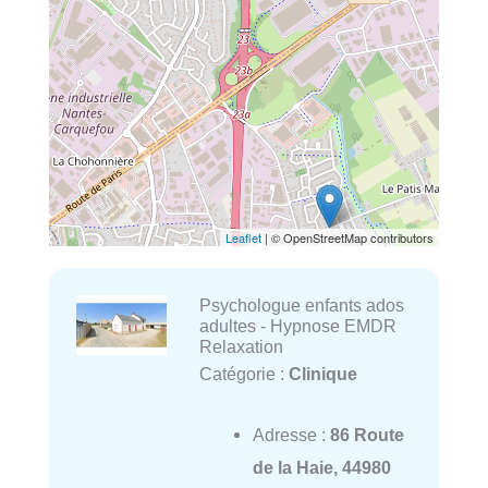
Leaflet
| © OpenStreetMap contributors
Psychologue enfants ados
adultes - Hypnose EMDR
Relaxation
Catégorie :
Clinique
Adresse :
86 Route
de la Haie, 44980