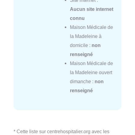
Site internet :
Aucun site internet
connu
Maison Médicale de
la Madeleine à
domicile :
non
renseigné
Maison Médicale de
la Madeleine ouvert
dimanche :
non
renseigné
* Cette liste sur centrehospitalier.org avec les