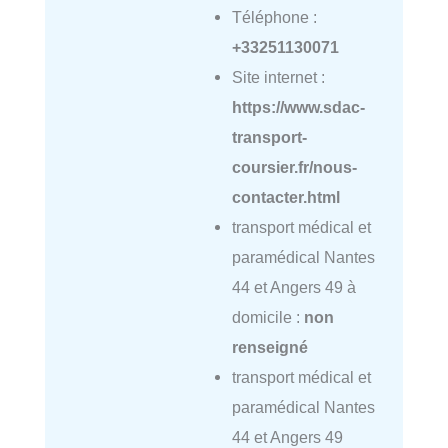
Téléphone :
+33251130071
Site internet :
https://www.sdac-
transport-
coursier.fr/nous-
contacter.html
transport médical et
paramédical Nantes
44 et Angers 49 à
domicile :
non
renseigné
transport médical et
paramédical Nantes
44 et Angers 49