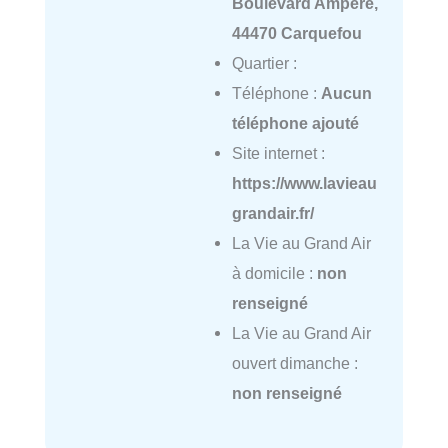
Boulevard Ampère,
44470 Carquefou
Quartier :
Téléphone :
Aucun
téléphone ajouté
Site internet :
https://www.lavieau
grandair.fr/
La Vie au Grand Air
à domicile :
non
renseigné
La Vie au Grand Air
ouvert dimanche :
non renseigné