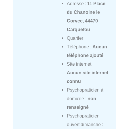
Adresse :
11 Place
du Chanoine le
Corvec, 44470
Carquefou
Quartier :
Téléphone :
Aucun
téléphone ajouté
Site internet :
Aucun site internet
connu
Psychopraticien à
domicile :
non
renseigné
Psychopraticien
ouvert dimanche :