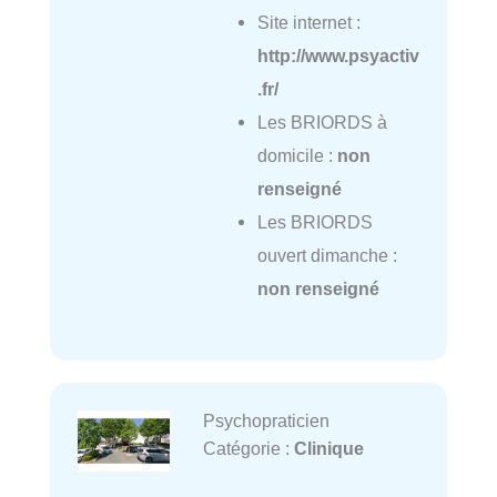
Site internet :
http://www.psyactiv
.fr/
Les BRIORDS à
domicile :
non
renseigné
Les BRIORDS
ouvert dimanche :
non renseigné
Psychopraticien
Catégorie :
Clinique