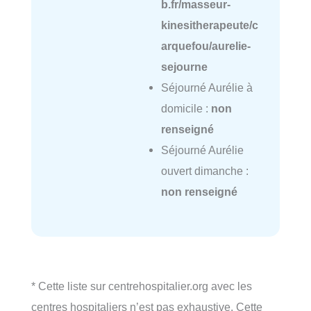
b.fr/masseur-
kinesitherapeute/c
arquefou/aurelie-
sejourne
Séjourné Aurélie à
domicile :
non
renseigné
Séjourné Aurélie
ouvert dimanche :
non renseigné
* Cette liste sur centrehospitalier.org avec les
centres hospitaliers n’est pas exhaustive. Cette