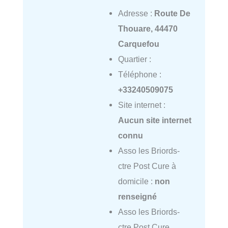
Adresse :
Route De
Thouare, 44470
Carquefou
Quartier :
Téléphone :
+33240509075
Site internet :
Aucun site internet
connu
Asso les Briords-
ctre Post Cure à
domicile :
non
renseigné
Asso les Briords-
ctre Post Cure