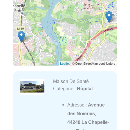
Leaflet
| © OpenStreetMap contributors
Maison De Santé
Catégorie :
Hôpital
Adresse :
Avenue
des Noieries,
44240 La Chapelle-