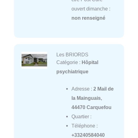
ouvert dimanche :
non renseigné
Les BRIORDS
Catégorie :
Hôpital
psychiatrique
Adresse :
2 Mail de
la Mainguais,
44470 Carquefou
Quartier :
Téléphone :
+33240584040