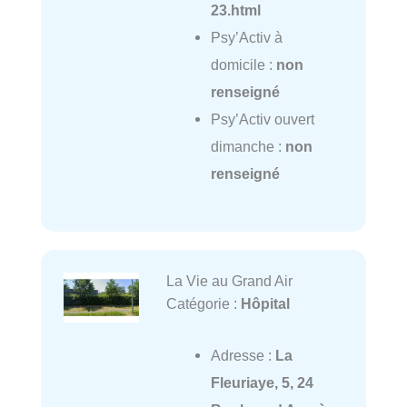
23.html
Psy’Activ à
domicile :
non
renseigné
Psy’Activ ouvert
dimanche :
non
renseigné
La Vie au Grand Air
Catégorie :
Hôpital
Adresse :
La
Fleuriaye, 5, 24