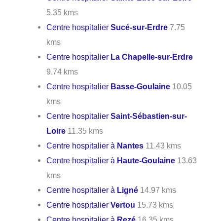
5.35 kms
Centre hospitalier
Sucé-sur-Erdre
7.75
kms
Centre hospitalier
La Chapelle-sur-Erdre
9.74 kms
Centre hospitalier
Basse-Goulaine
10.05
kms
Centre hospitalier
Saint-Sébastien-sur-
Loire
11.35 kms
Centre hospitalier à
Nantes
11.43 kms
Centre hospitalier à
Haute-Goulaine
13.63
kms
Centre hospitalier à
Ligné
14.97 kms
Centre hospitalier
Vertou
15.73 kms
Centre hospitalier à
Rezé
16.35 kms