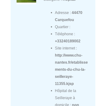
Adresse :
44470
Carquefou
Quartier :
Téléphone :
+33240189002
Site internet :
http://www.chu-
nantes.fr/etablisse
ments-du-chu-la-
seilleraye-
11355.kjsp
Hôpital de la
Seilleraye à
domicile :
non