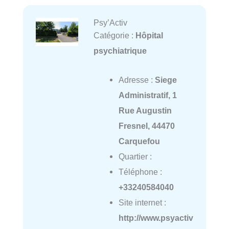
Psy’Activ
Catégorie :
Hôpital
psychiatrique
Adresse :
Siege
Administratif, 1
Rue Augustin
Fresnel, 44470
Carquefou
Quartier :
Téléphone :
+33240584040
Site internet :
http://www.psyactiv