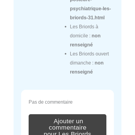
psychiatrique-les-
briords-31.html
Les Briords à
domicile :
non
renseigné
Les Briords ouvert
dimanche :
non
renseigné
Pas de commentaire
Ajouter un
commentaire
pour Les Briords