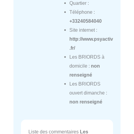
Quartier :
Téléphone :
+33240584040
Site internet :
http://www.psyactiv
.fr/
Les BRIORDS à
domicile :
non
renseigné
Les BRIORDS
ouvert dimanche :
non renseigné
Liste des commentaires
Les