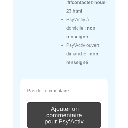
.fr/contactez-nous-
23.html
Psy’Activ à
domicile :
non
renseigné
Psy’Activ ouvert
dimanche :
non
renseigné
Pas de commentaire
Ajouter un
commentaire
pour Psy’Activ