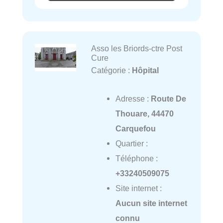
Asso les Briords-ctre Post
Cure
Catégorie :
Hôpital
Adresse :
Route De
Thouare, 44470
Carquefou
Quartier :
Téléphone :
+33240509075
Site internet :
Aucun site internet
connu