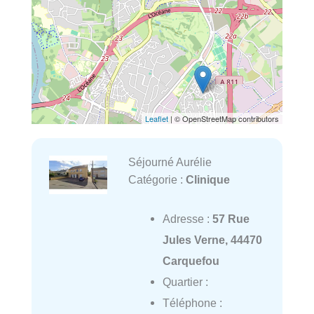
Leaflet
| © OpenStreetMap contributors
Séjourné Aurélie
Catégorie :
Clinique
Adresse :
57 Rue
Jules Verne, 44470
Carquefou
Quartier :
Téléphone :