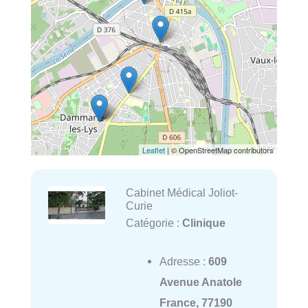
Leaflet
| © OpenStreetMap contributors
Cabinet Médical Joliot-
Curie
Catégorie :
Clinique
Adresse :
609
Avenue Anatole
France, 77190