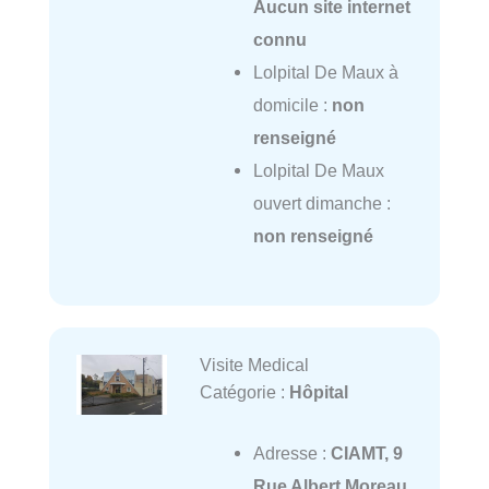
Aucun site internet
connu
Lolpital De Maux à
domicile :
non
renseigné
Lolpital De Maux
ouvert dimanche :
non renseigné
Visite Medical
Catégorie :
Hôpital
Adresse :
CIAMT, 9
Rue Albert Moreau,