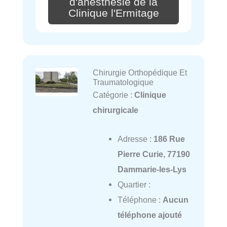
d'anesthésie de la
Clinique l'Ermitage
Chirurgie Orthopédique Et
Traumatologique
Catégorie :
Clinique
chirurgicale
Adresse :
186 Rue
Pierre Curie, 77190
Dammarie-les-Lys
Quartier :
Téléphone :
Aucun
téléphone ajouté