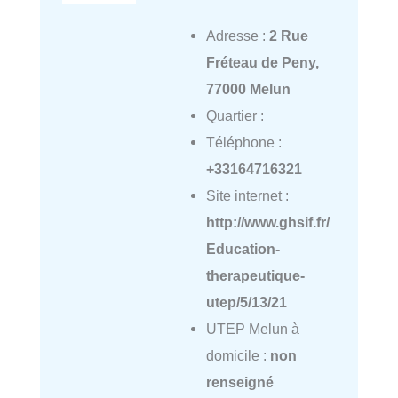
Adresse :
2 Rue
Fréteau de Peny,
77000 Melun
Quartier :
Téléphone :
+33164716321
Site internet :
http://www.ghsif.fr/
Education-
therapeutique-
utep/5/13/21
UTEP Melun à
domicile :
non
renseigné