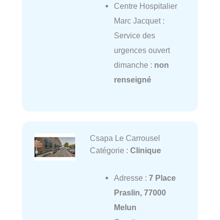
Centre Hospitalier
Marc Jacquet :
Service des
urgences ouvert
dimanche :
non
renseigné
Csapa Le Carrousel
Catégorie :
Clinique
Adresse :
7 Place
Praslin, 77000
Melun