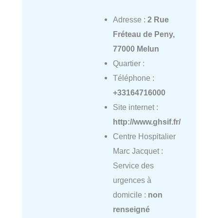
Adresse :
2 Rue
Fréteau de Peny,
77000 Melun
Quartier :
Téléphone :
+33164716000
Site internet :
http://www.ghsif.fr/
Centre Hospitalier
Marc Jacquet :
Service des
urgences à
domicile :
non
renseigné